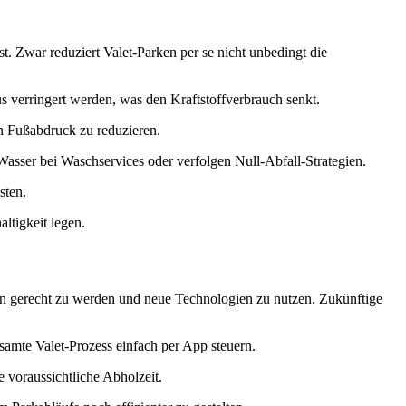
. Zwar reduziert Valet-Parken per se nicht unbedingt die
 verringert werden, was den Kraftstoffverbrauch senkt.
n Fußabdruck zu reduzieren.
Wasser bei Waschservices oder verfolgen Null-Abfall-Strategien.
sten.
ltigkeit legen.
en gerecht zu werden und neue Technologien zu nutzen. Zukünftige
amte Valet-Prozess einfach per App steuern.
e voraussichtliche Abholzeit.