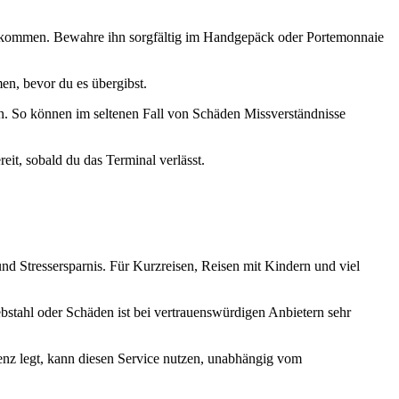
ekommen. Bewahre ihn sorgfältig im Handgepäck oder Portemonnaie
en, bevor du es übergibst.
. So können im seltenen Fall von Schäden Missverständnisse
eit, sobald du das Terminal verlässt.
und Stressersparnis. Für Kurzreisen, Reisen mit Kindern und viel
bstahl oder Schäden ist bei vertrauenswürdigen Anbietern sehr
ienz legt, kann diesen Service nutzen, unabhängig vom