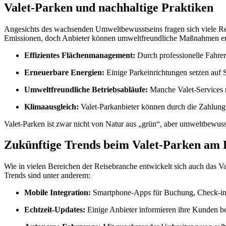
Valet-Parken und nachhaltige Praktiken
Angesichts des wachsenden Umweltbewusstseins fragen sich viele Reis
Emissionen, doch Anbieter können umweltfreundliche Maßnahmen er
Effizientes Flächenmanagement:
Durch professionelle Fahrer
Erneuerbare Energien:
Einige Parkeinrichtungen setzen auf 
Umweltfreundliche Betriebsabläufe:
Manche Valet-Services n
Klimaausgleich:
Valet-Parkanbieter können durch die Zahlung
Valet-Parken ist zwar nicht von Natur aus „grün“, aber umweltbewuss
Zukünftige Trends beim Valet-Parken am 
Wie in vielen Bereichen der Reisebranche entwickelt sich auch das 
Trends sind unter anderem:
Mobile Integration:
Smartphone-Apps für Buchung, Check-in un
Echtzeit-Updates:
Einige Anbieter informieren ihre Kunden ber