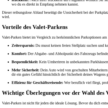
wo du es direkt in Empfang nehmen kannst.
Dieser reibungslose Ablauf beseitigt die Unsicherheit bei der Parkplat
wird.
Vorteile des Valet-Parkens
Valet-Parken bietet im Vergleich zu herkömmlichen Parkoptionen am F
Zeitersparnis:
Du musst keinen freien Stellplatz suchen und k
Komfort:
Der Abgabe- und Abholpunkt des Fahrzeugs befindet
Bequemlichkeit:
Kein Umherirren in unbekannten Parkhäusern u
Mehr Sicherheit:
Dein Auto wird von geschulten Mitarbeitern 
dir ein gutes Gefühl hinsichtlich der Sicherheit deines Wagens g
Effizienz für Geschäftsreisende:
Wer beruflich viel fliegt, pr
Wichtige Überlegungen vor der Wahl des 
Valet-Parken ist nicht für jeden die ideale Lösung. Bevor du dich ents