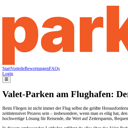
Start
Vorteile
Bewertungen
FAQs
Login
Valet-Parken am Flughafen: Der
Beim Fliegen ist nicht immer der Flug selbst die größte Herausforde
zeitintensiver Prozess sein – insbesondere, wenn man es eilig hat, den
hochwertige Lösung für Reisende, die Wert auf Zeitersparnis, Bequem