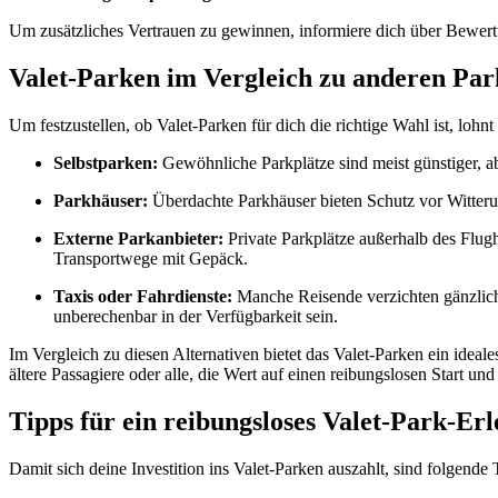
Um zusätzliches Vertrauen zu gewinnen, informiere dich über Bewer
Valet-Parken im Vergleich zu anderen Par
Um festzustellen, ob Valet-Parken für dich die richtige Wahl ist, lohnt 
Selbstparken:
Gewöhnliche Parkplätze sind meist günstiger, a
Parkhäuser:
Überdachte Parkhäuser bieten Schutz vor Witteru
Externe Parkanbieter:
Private Parkplätze außerhalb des Flugh
Transportwege mit Gepäck.
Taxis oder Fahrdienste:
Manche Reisende verzichten gänzlich 
unberechenbar in der Verfügbarkeit sein.
Im Vergleich zu diesen Alternativen bietet das Valet-Parken ein ideal
ältere Passagiere oder alle, die Wert auf einen reibungslosen Start un
Tipps für ein reibungsloses Valet-Park-Erl
Damit sich deine Investition ins Valet-Parken auszahlt, sind folgende T