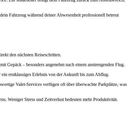
ass dein Fahrzeug während deiner Abwesenheit professionell betreut
rekt den nächsten Reiseschritten.
e mit Gepäck – besonders angenehm nach einem anstrengenden Flug.
ein erstklassiges Erlebnis von der Ankunft bis zum Abflug.
wertige Valet-Services verfügen oft über überwachte Parkplätze, was
kens. Weniger Stress und Zeitverlust bedeuten mehr Produktivität.