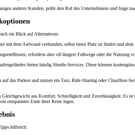
tungen anderer Kunden, prüfe den Ruf des Unternehmens und frage nach
koptionen
sich ein Blick auf Alternativen:
ber mit dem Aufwand verbunden, selbst einen Platz zu finden und dein
ngseinflüssen, erfordern aber oft längere Fußwege oder die Nutzung v
afengeländes bieten häufig Shuttle-Services. Diese können kostengünsti
auf das Parken und nutzen ein Taxi, Ride-Sharing oder Chauffeur-Ser
es Gleichgewicht aus Komfort, Schnelligkeit und Zuverlässigkeit. Es ist 
d ein entspanntes Ende ihrer Reise legen.
ebnis
ipps hilfreich: