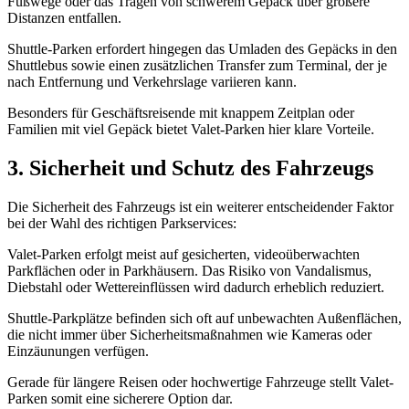
Fußwege oder das Tragen von schwerem Gepäck über größere
Distanzen entfallen.
Shuttle-Parken erfordert hingegen das Umladen des Gepäcks in den
Shuttlebus sowie einen zusätzlichen Transfer zum Terminal, der je
nach Entfernung und Verkehrslage variieren kann.
Besonders für Geschäftsreisende mit knappem Zeitplan oder
Familien mit viel Gepäck bietet Valet-Parken hier klare Vorteile.
3. Sicherheit und Schutz des Fahrzeugs
Die Sicherheit des Fahrzeugs ist ein weiterer entscheidender Faktor
bei der Wahl des richtigen Parkservices:
Valet-Parken erfolgt meist auf gesicherten, videoüberwachten
Parkflächen oder in Parkhäusern. Das Risiko von Vandalismus,
Diebstahl oder Wettereinflüssen wird dadurch erheblich reduziert.
Shuttle-Parkplätze befinden sich oft auf unbewachten Außenflächen,
die nicht immer über Sicherheitsmaßnahmen wie Kameras oder
Einzäunungen verfügen.
Gerade für längere Reisen oder hochwertige Fahrzeuge stellt Valet-
Parken somit eine sicherere Option dar.