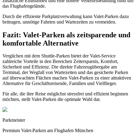
zusätzliche Emissionen und eine höhere Verkehrsbelastung rund um
das Flughafengelände.
Durch die effiziente Parkplatzverwaltung kann Valet-Parken dazu
beitragen, unnötige Fahrten und Wartezeiten zu vermeiden.
Fazit: Valet-Parken als zeitsparende und
komfortable Alternative
Verglichen mit dem Shuttle-Parken bietet der Valet-Service
zahlreiche Vorteile in den Bereichen Zeitersparnis, Komfort,
Sicherheit und Effizienz. Die direkte Fahrzeugübergabe am
Terminal, der Wegfall von Wartezeiten und das gesicherte Parken
auf überwachten Flächen machen Valet-Parken zu einer attraktiven
Alternative für Geschäftsreisende, Familien und Vielflieger.
Für alle, die ihre Reise möglichst stressfrei und effizient beginnen
möchten, stellt Valet-Parken die optimale Wahl dar.
Parkmeister
Premium Valet-Parken am Flughafen München