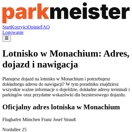
Start
Korzyści
Opinie
FAQ
Logowanie
Lotnisko w Monachium: Adres,
dojazd i nawigacja
Planujesz dojazd na lotnisko w Monachium i potrzebujesz
dokładnego adresu do nawigacji? W tym poradniku znajdziesz
wszystkie ważne informacje o dojeździe, dokładne adresy terminali i
parkingów oraz przydatne wskazówki dla bezstresowego dojazdu.
Oficjalny adres lotniska w Monachium
Flughafen München Franz Josef Strauß
Nordallee 25