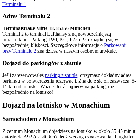
Terminalu 1
.
Adres Terminalu 2
Terminalstraße Mitte 18, 85356 München
Terminal 2 to terminal Lufthansy z najnowocześniejszą
infrastrukturą. Parkingi P20, P21, P22 i P26 znajdują się w
bezpośredniej bliskości. Szczegółowe informacje o
Parkowaniu
przy Terminalu 2
znajdziesz w naszym osobnym artykule.
Dojazd do parkingów z shuttle
Jeśli zarezerwowałeś
parking z shuttle
, otrzymasz dokładny adres
parkingu w potwierdzeniu rezerwacji. Znajduje się on zazwyczaj 5-
15 km od lotniska. Ważne: Jedź najpierw na parking, nie
bezpośrednio na lotnisko!
Dojazd na lotnisko w Monachium
Samochodem z Monachium
Z centrum Monachium dojedziesz na lotnisko w około 35-45 minut
autostradą A92 (ok. 40 km). Jedź według oznakowania "Flughafen