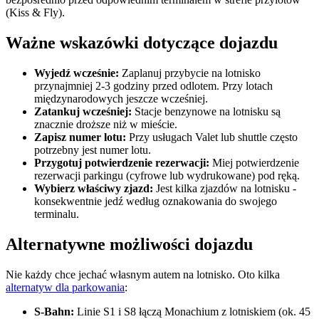
(Kiss & Fly).
Ważne wskazówki dotyczące dojazdu
Wyjedź wcześnie:
Zaplanuj przybycie na lotnisko
przynajmniej 2-3 godziny przed odlotem. Przy lotach
międzynarodowych jeszcze wcześniej.
Zatankuj wcześniej:
Stacje benzynowe na lotnisku są
znacznie droższe niż w mieście.
Zapisz numer lotu:
Przy usługach Valet lub shuttle często
potrzebny jest numer lotu.
Przygotuj potwierdzenie rezerwacji:
Miej potwierdzenie
rezerwacji parkingu (cyfrowe lub wydrukowane) pod ręką.
Wybierz właściwy zjazd:
Jest kilka zjazdów na lotnisku -
konsekwentnie jedź według oznakowania do swojego
terminalu.
Alternatywne możliwości dojazdu
Nie każdy chce jechać własnym autem na lotnisko. Oto kilka
alternatyw dla parkowania
:
S-Bahn:
Linie S1 i S8 łączą Monachium z lotniskiem (ok. 45