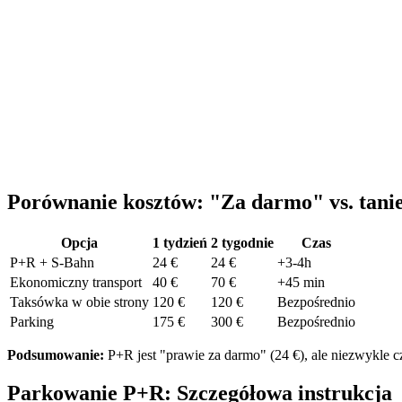
Porównanie kosztów: "Za darmo" vs. tanie
Opcja
1 tydzień
2 tygodnie
Czas
P+R + S-Bahn
24 €
24 €
+3-4h
Ekonomiczny transport
40 €
70 €
+45 min
Taksówka w obie strony
120 €
120 €
Bezpośrednio
Parking
175 €
300 €
Bezpośrednio
Podsumowanie:
P+R jest "prawie za darmo" (24 €), ale niezwykle c
Parkowanie P+R: Szczegółowa instrukcja