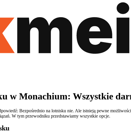
sku w Monachium: Wszystkie da
wiedź: Bezpośrednio na lotnisku nie. Ale istnieją pewne możliwości
wiązań. W tym przewodniku przedstawiamy wszystkie opcje.
sku