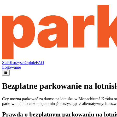
Start
Korzyści
Opinie
FAQ
Logowanie
Bezpłatne parkowanie na lotni
Czy można parkować za darmo na lotnisku w Monachium? Krótka odpo
parkowania lub całkiem je ominąć korzystając z alternatywnych roz
Prawda o bezpłatnym parkowaniu na lotni