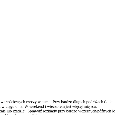
 wartościowych rzeczy w aucie! Przy bardzo długich podróżach (kilka 
 w ciągu dnia. W weekend i wieczorem jest więcej miejsca.
ale lub rzadziej. Sprawdź rozkłady przy bardzo wczesnych/późnych lo