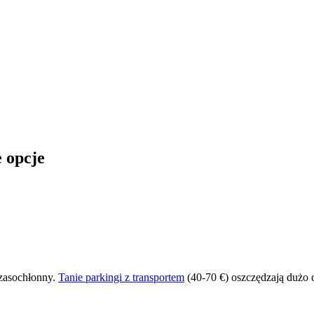
 opcje
zasochłonny.
Tanie parkingi z transportem
(40-70 €) oszczędzają dużo