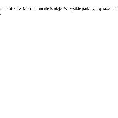
tnisku w Monachium nie istnieje. Wszystkie parkingi i garaże na teren
.