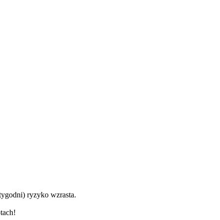
tygodni) ryzyko wzrasta.
tach!