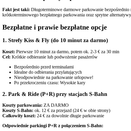
Fakt jest taki:
Długoterminowe darmowe parkowanie bezpośrednio na lo
krótkoterminowego bezpłatnego parkowania oraz sprytne alternatywy
Bezpłatne i prawie bezpłatne opcje
1. Strefy Kiss & Fly (do 10 minut za darmo)
Koszt:
Pierwsze 10 minut za darmo, potem ok. 2-3 € za 30 min
Cel:
Krótkie odbieranie lub podwożenie pasażerów
Bezpośrednio przed terminalami
Idealne do odbierania przylatujących
Nieodpowiednie na parkowanie urlopowe!
Po przekroczeniu czasu: Wysokie kary
2. Park & Ride (P+R) przy stacjach S-Bahn
Koszty parkowania:
ZA DARMO
Koszty S-Bahn:
ok. 12 € za przejazd (24 € w obie strony)
Całkowity koszt:
24 € za dowolnie długie parkowanie
Odpowiednie parkingi P+R z połączeniem S-Bahn: