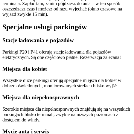
terminala. Zapłać tam, zanim pójdziesz do auta – w ten sposób
oszczędzasz czas i możesz od razu wyjechać (okno czasowe na
wyjazd zwykle 15 min).
Specjalne usługi parkingów
Stacje ładowania e-pojazdów
Parkingi P20 i P41 oferują stacje ładowania dla pojazdów
elektrycznych. Są one częściowo płatne. Rezerwacja zalecana!
Miejsca dla kobiet
Wszystkie duże parkingi oferują specjalne miejsca dla kobiet w
dobrze oświetlonych, monitorowanych strefach blisko wyjść.
Miejsca dla niepełnosprawnych
Szerokie miejsca dla niepełnosprawnych znajdują się na wszystkich
parkingach blisko terminali, zwykle na niższych poziomach z
dostępem do windy.
Mycie auta i serwis