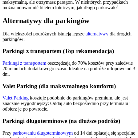
maksymalną, ale otrzymasz paragon. W niektórych przypadkach
można udowodnić biletem lotniczym, jak długo parkowałeś.
Alternatywy dla parkingów
Dla większości podróżnych istnieją lepsze
alternatywy
dla drogich
parkingów:
Parkingi z transportem (Top rekomendacja)
Parkingi z transportem
oszczędzają do 70% kosztów przy zaledwie
20 minutach dodatkowego czasu. Idealne na podróże urlopowe od 3
dni.
Valet Parking (dla maksymalnego komfortu)
Valet Parking
kosztuje podobnie do parkingów premium, ale jest
znacznie wygodniejszy: Oddaj auto bezpośrednio przy terminalu i
odbierz je po powrocie.
Parkingi długoterminowe (na dłuższe podróże)
Przy
parkowaniu długoterminowym
od 14 dni opłacają się specjalne