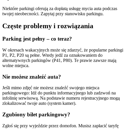
Niektóre parkingi oferują za dopłatą usługę mycia auta podczas
twojej nieobecności. Zapytaj przy stanowisku parkingu.
Częste problemy i rozwiązania
Parking jest pełny – co teraz?
W okresach wakacyjnych może się zdarzyć, że popularne parkingi
P1, P2, P20 są pełne. Wtedy jedź za oznakowaniem do
alternatywnych parkingów (P41, P80). Te prawie zawsze mają
wolne miejsca.
Nie możesz znaleźć auta?
Jeśli mimo zdjęć nie możesz znaleźć swojego miejsca
parkingowego: Idź do punktu informacyjnego lub zadzwoń na
infolinię serwisową. Na podstawie numeru rejestracyjnego mogą
zlokalizować twoje auto (system kamer).
Zgubiony bilet parkingowy?
Zgłoś się przy wyjeździe przez domofon. Musisz zapłacić taryfę