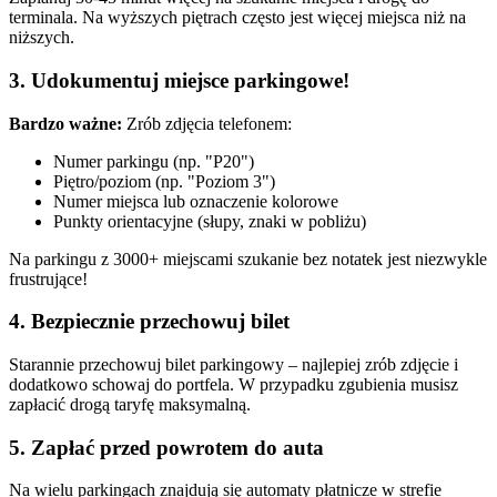
terminala. Na wyższych piętrach często jest więcej miejsca niż na
niższych.
3. Udokumentuj miejsce parkingowe!
Bardzo ważne:
Zrób zdjęcia telefonem:
Numer parkingu (np. "P20")
Piętro/poziom (np. "Poziom 3")
Numer miejsca lub oznaczenie kolorowe
Punkty orientacyjne (słupy, znaki w pobliżu)
Na parkingu z 3000+ miejscami szukanie bez notatek jest niezwykle
frustrujące!
4. Bezpiecznie przechowuj bilet
Starannie przechowuj bilet parkingowy – najlepiej zrób zdjęcie i
dodatkowo schowaj do portfela. W przypadku zgubienia musisz
zapłacić drogą taryfę maksymalną.
5. Zapłać przed powrotem do auta
Na wielu parkingach znajdują się automaty płatnicze w strefie