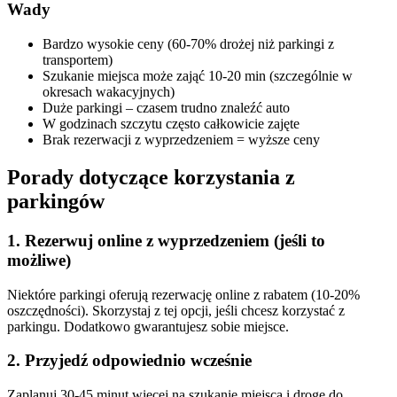
Wady
Bardzo wysokie ceny (60-70% drożej niż parkingi z
transportem)
Szukanie miejsca może zająć 10-20 min (szczególnie w
okresach wakacyjnych)
Duże parkingi – czasem trudno znaleźć auto
W godzinach szczytu często całkowicie zajęte
Brak rezerwacji z wyprzedzeniem = wyższe ceny
Porady dotyczące korzystania z
parkingów
1. Rezerwuj online z wyprzedzeniem (jeśli to
możliwe)
Niektóre parkingi oferują rezerwację online z rabatem (10-20%
oszczędności). Skorzystaj z tej opcji, jeśli chcesz korzystać z
parkingu. Dodatkowo gwarantujesz sobie miejsce.
2. Przyjedź odpowiednio wcześnie
Zaplanuj 30-45 minut więcej na szukanie miejsca i drogę do