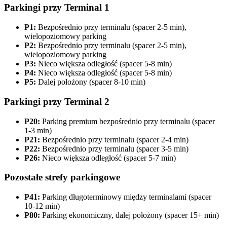
Parkingi przy Terminal 1
P1:
Bezpośrednio przy terminalu (spacer 2-5 min),
wielopoziomowy parking
P2:
Bezpośrednio przy terminalu (spacer 2-5 min),
wielopoziomowy parking
P3:
Nieco większa odległość (spacer 5-8 min)
P4:
Nieco większa odległość (spacer 5-8 min)
P5:
Dalej położony (spacer 8-10 min)
Parkingi przy Terminal 2
P20:
Parking premium bezpośrednio przy terminalu (spacer
1-3 min)
P21:
Bezpośrednio przy terminalu (spacer 2-4 min)
P22:
Bezpośrednio przy terminalu (spacer 3-5 min)
P26:
Nieco większa odległość (spacer 5-7 min)
Pozostałe strefy parkingowe
P41:
Parking długoterminowy między terminalami (spacer
10-12 min)
P80:
Parking ekonomiczny, dalej położony (spacer 15+ min)