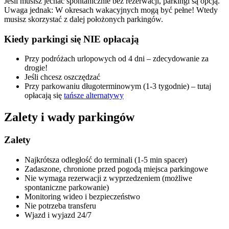
Jeśli musisz jechać spontanicznie bez rezerwacji, parkingi są opcją.
Uwaga jednak: W okresach wakacyjnych mogą być pełne! Wtedy
musisz skorzystać z dalej położonych parkingów.
Kiedy parkingi się NIE opłacają
Przy podróżach urlopowych od 4 dni – zdecydowanie za
drogie!
Jeśli chcesz oszczędzać
Przy parkowaniu długoterminowym (1-3 tygodnie) – tutaj
opłacają się
tańsze alternatywy
Zalety i wady parkingów
Zalety
Najkrótsza odległość do terminali (1-5 min spacer)
Zadaszone, chronione przed pogodą miejsca parkingowe
Nie wymaga rezerwacji z wyprzedzeniem (możliwe
spontaniczne parkowanie)
Monitoring wideo i bezpieczeństwo
Nie potrzeba transferu
Wjazd i wyjazd 24/7