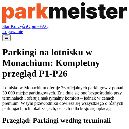
Start
Korzyści
Opinie
FAQ
Logowanie
Parkingi na lotnisku w
Monachium: Kompletny
przegląd P1-P26
Lotnisko w Monachium oferuje 26 oficjalnych parkingów z ponad
30 000 miejsc parkingowych. Znajdują się one bezpośrednio przy
terminalach i oferują maksymalny komfort – jednak w cenach
premium. W tym przewodniku dowiesz się wszystkiego o różnych
parkingach, ich lokalizacjach, cenach i dla kogo się opłacają.
Przegląd: Parkingi według terminali