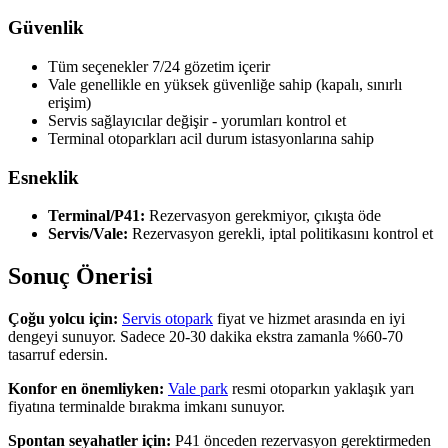
Güvenlik
Tüm seçenekler 7/24 gözetim içerir
Vale genellikle en yüksek güvenliğe sahip (kapalı, sınırlı
erişim)
Servis sağlayıcılar değişir - yorumları kontrol et
Terminal otoparkları acil durum istasyonlarına sahip
Esneklik
Terminal/P41:
Rezervasyon gerekmiyor, çıkışta öde
Servis/Vale:
Rezervasyon gerekli, iptal politikasını kontrol et
Sonuç Önerisi
Çoğu yolcu için:
Servis otopark
fiyat ve hizmet arasında en iyi
dengeyi sunuyor. Sadece 20-30 dakika ekstra zamanla %60-70
tasarruf edersin.
Konfor en önemliyken:
Vale park
resmi otoparkın yaklaşık yarı
fiyatına terminalde bırakma imkanı sunuyor.
Spontan seyahatler için:
P41 önceden rezervasyon gerektirmeden