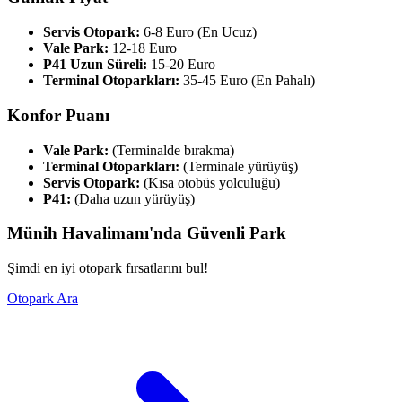
Servis Otopark:
6-8 Euro (En Ucuz)
Vale Park:
12-18 Euro
P41 Uzun Süreli:
15-20 Euro
Terminal Otoparkları:
35-45 Euro (En Pahalı)
Konfor Puanı
Vale Park:
(Terminalde bırakma)
Terminal Otoparkları:
(Terminale yürüyüş)
Servis Otopark:
(Kısa otobüs yolculuğu)
P41:
(Daha uzun yürüyüş)
Münih Havalimanı'nda Güvenli Park
Şimdi en iyi otopark fırsatlarını bul!
Otopark Ara