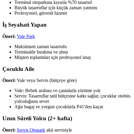
Terminal otoparkına kıyasla %70 tasarruf
Büyük tasarruflar için küçük zaman yatırımı
Profesyonel, güvenli hizmet
İş Seyahati Yapan
Öneri:
Vale Park
Maksimum zaman tasarrufu
Terminalde bırakma ve alma
Müşteri toplantıları için profesyonel imaj
Çocuklu Aile
Öneri:
Vale veya Servis (bütçeye göre)
Vale: Bebek arabası ve çantalarla yürüme yok
Servis: Tasarruflar tatil bütçesine katkı sağlar, çocuklar otobüs
yolculuğunu sever
Ağır bagaj ve yorgun çocuklarla P41'den kaçın
Uzun Süreli Yolcu (2+ hafta)
Öneri:
Servis Otopark
akü servisiyle