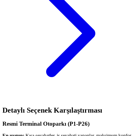
Detaylı Seçenek Karşılaştırması
Resmi Terminal Otoparkı (P1-P26)
En uygun:
Kısa seyahatler, iş seyahati yapanlar, maksimum konfor