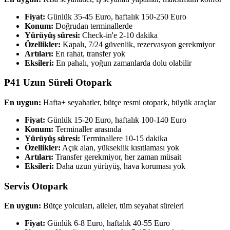
Fiyat:
Günlük 35-45 Euro, haftalık 150-250 Euro
Konum:
Doğrudan terminallerde
Yürüyüş süresi:
Check-in'e 2-10 dakika
Özellikler:
Kapalı, 7/24 güvenlik, rezervasyon gerekmiyor
Artıları:
En rahat, transfer yok
Eksileri:
En pahalı, yoğun zamanlarda dolu olabilir
P41 Uzun Süreli Otopark
En uygun:
Hafta+ seyahatler, bütçe resmi otopark, büyük araçlar
Fiyat:
Günlük 15-20 Euro, haftalık 100-140 Euro
Konum:
Terminaller arasında
Yürüyüş süresi:
Terminallere 10-15 dakika
Özellikler:
Açık alan, yükseklik kısıtlaması yok
Artıları:
Transfer gerekmiyor, her zaman müsait
Eksileri:
Daha uzun yürüyüş, hava koruması yok
Servis Otopark
En uygun:
Bütçe yolcuları, aileler, tüm seyahat süreleri
Fiyat:
Günlük 6-8 Euro, haftalık 40-55 Euro