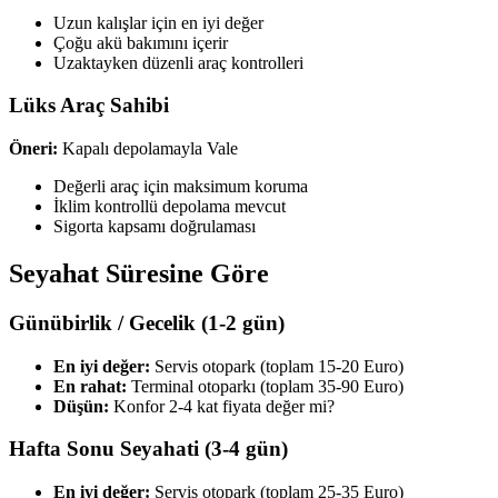
Uzun kalışlar için en iyi değer
Çoğu akü bakımını içerir
Uzaktayken düzenli araç kontrolleri
Lüks Araç Sahibi
Öneri:
Kapalı depolamayla Vale
Değerli araç için maksimum koruma
İklim kontrollü depolama mevcut
Sigorta kapsamı doğrulaması
Seyahat Süresine Göre
Günübirlik / Gecelik (1-2 gün)
En iyi değer:
Servis otopark (toplam 15-20 Euro)
En rahat:
Terminal otoparkı (toplam 35-90 Euro)
Düşün:
Konfor 2-4 kat fiyata değer mi?
Hafta Sonu Seyahati (3-4 gün)
En iyi değer:
Servis otopark (toplam 25-35 Euro)