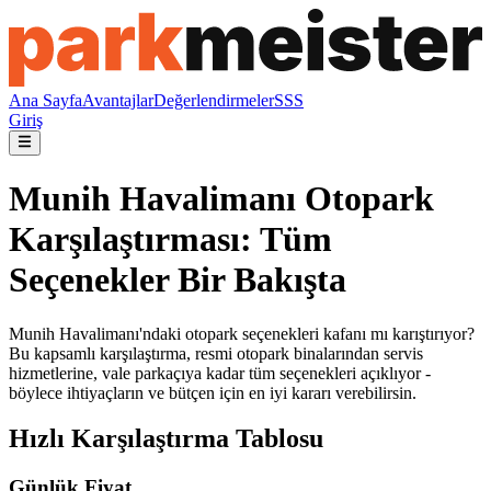
Ana Sayfa
Avantajlar
Değerlendirmeler
SSS
Giriş
Munih Havalimanı Otopark
Karşılaştırması: Tüm
Seçenekler Bir Bakışta
Munih Havalimanı'ndaki otopark seçenekleri kafanı mı karıştırıyor?
Bu kapsamlı karşılaştırma, resmi otopark binalarından servis
hizmetlerine, vale parkaçıya kadar tüm seçenekleri açıklıyor -
böylece ihtiyaçların ve bütçen için en iyi kararı verebilirsin.
Hızlı Karşılaştırma Tablosu
Günlük Fiyat