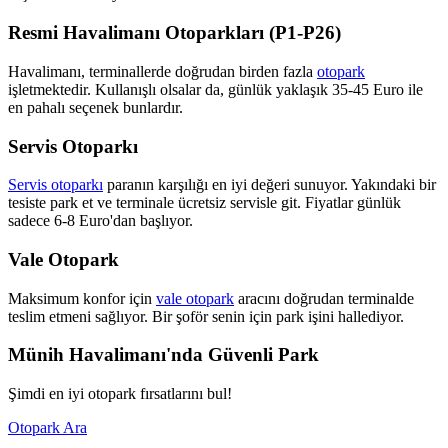
Resmi Havalimanı Otoparkları (P1-P26)
Havalimanı, terminallerde doğrudan birden fazla
otopark
işletmektedir. Kullanışlı olsalar da, günlük yaklaşık 35-45 Euro ile
en pahalı seçenek bunlardır.
Servis Otoparkı
Servis otoparkı
paranın karşılığı en iyi değeri sunuyor. Yakındaki bir
tesiste park et ve terminale ücretsiz servisle git. Fiyatlar günlük
sadece 6-8 Euro'dan başlıyor.
Vale Otopark
Maksimum konfor için
vale otopark
aracını doğrudan terminalde
teslim etmeni sağlıyor. Bir şoför senin için park işini hallediyor.
Münih Havalimanı'nda Güvenli Park
Şimdi en iyi otopark fırsatlarını bul!
Otopark Ara