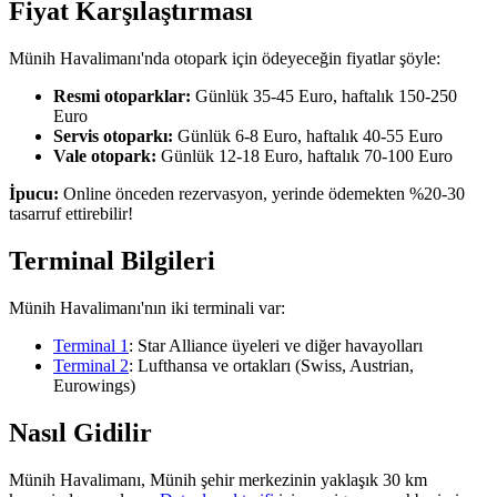
Fiyat Karşılaştırması
Münih Havalimanı'nda otopark için ödeyeceğin fiyatlar şöyle:
Resmi otoparklar:
Günlük 35-45 Euro, haftalık 150-250
Euro
Servis otoparkı:
Günlük 6-8 Euro, haftalık 40-55 Euro
Vale otopark:
Günlük 12-18 Euro, haftalık 70-100 Euro
İpucu:
Online önceden rezervasyon, yerinde ödemekten %20-30
tasarruf ettirebilir!
Terminal Bilgileri
Münih Havalimanı'nın iki terminali var:
Terminal 1
: Star Alliance üyeleri ve diğer havayolları
Terminal 2
: Lufthansa ve ortakları (Swiss, Austrian,
Eurowings)
Nasıl Gidilir
Münih Havalimanı, Münih şehir merkezinin yaklaşık 30 km