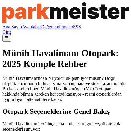
Ana Sayfa
Avantajlar
Değerlendirmeler
SSS
Giriş
Münih Havalimanı Otopark:
2025 Komple Rehber
Münih Havalimanı'ndan bir yolculuk planlıyor musun? Doğru
otopark çözümünü bulmak sana zaman, para ve stres kazandırabilir.
Bu kapsamlı rehber, Münih Havalimanı'nda (MUC) otopark
hakkında bilmen gereken her şeyi kapsıyor - resmi otoparklardan
uygun fiyatlı alternatiflere kadar.
Otopark Seçeneklerine Genel Bakış
Münih Havalimanı her bütçeye ve ihtiyaca uygun çeşitli otopark
seçenekleri sunuyor: