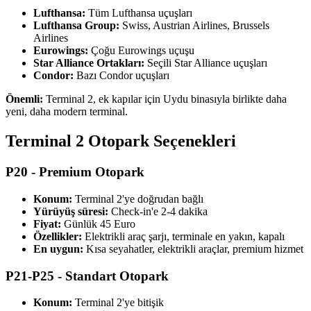
Lufthansa:
Tüm Lufthansa uçuşları
Lufthansa Group:
Swiss, Austrian Airlines, Brussels
Airlines
Eurowings:
Çoğu Eurowings uçuşu
Star Alliance Ortakları:
Seçili Star Alliance uçuşları
Condor:
Bazı Condor uçuşları
Önemli:
Terminal 2, ek kapılar için Uydu binasıyla birlikte daha
yeni, daha modern terminal.
Terminal 2 Otopark Seçenekleri
P20 - Premium Otopark
Konum:
Terminal 2'ye doğrudan bağlı
Yürüyüş süresi:
Check-in'e 2-4 dakika
Fiyat:
Günlük 45 Euro
Özellikler:
Elektrikli araç şarjı, terminale en yakın, kapalı
En uygun:
Kısa seyahatler, elektrikli araçlar, premium hizmet
P21-P25 - Standart Otopark
Konum:
Terminal 2'ye bitişik