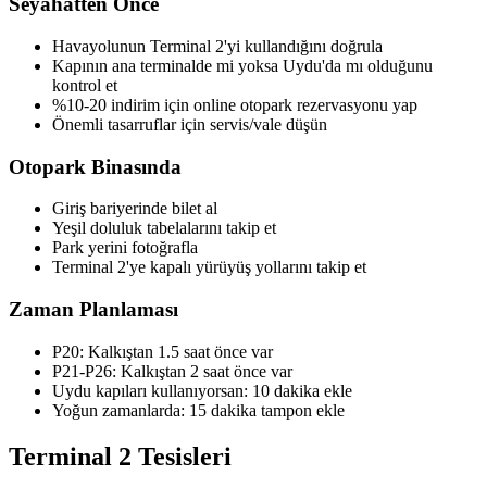
Seyahatten Önce
Havayolunun Terminal 2'yi kullandığını doğrula
Kapının ana terminalde mi yoksa Uydu'da mı olduğunu
kontrol et
%10-20 indirim için online otopark rezervasyonu yap
Önemli tasarruflar için servis/vale düşün
Otopark Binasında
Giriş bariyerinde bilet al
Yeşil doluluk tabelalarını takip et
Park yerini fotoğrafla
Terminal 2'ye kapalı yürüyüş yollarını takip et
Zaman Planlaması
P20: Kalkıştan 1.5 saat önce var
P21-P26: Kalkıştan 2 saat önce var
Uydu kapıları kullanıyorsan: 10 dakika ekle
Yoğun zamanlarda: 15 dakika tampon ekle
Terminal 2 Tesisleri