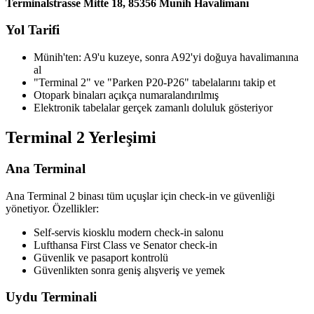
Terminalstrasse Mitte 18, 85356 Munih Havalimanı
Yol Tarifi
Münih'ten: A9'u kuzeye, sonra A92'yi doğuya havalimanına
al
"Terminal 2" ve "Parken P20-P26" tabelalarını takip et
Otopark binaları açıkça numaralandırılmış
Elektronik tabelalar gerçek zamanlı doluluk gösteriyor
Terminal 2 Yerleşimi
Ana Terminal
Ana Terminal 2 binası tüm uçuşlar için check-in ve güvenliği
yönetiyor. Özellikler:
Self-servis kiosklu modern check-in salonu
Lufthansa First Class ve Senator check-in
Güvenlik ve pasaport kontrolü
Güvenlikten sonra geniş alışveriş ve yemek
Uydu Terminali