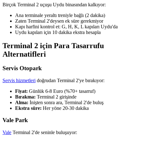
Birçok Terminal 2 uçuşu Uydu binasından kalkıyor:
Ana terminale yeraltı treniyle bağlı (2 dakika)
Zaten Terminal 2'deysen ek süre gerekmiyor
Kapı harfini kontrol et: G, H, K, L kapıları Uydu'da
Uydu kapıları için 10 dakika ekstra hesapla
Terminal 2 için Para Tasarrufu
Alternatifleri
Servis Otopark
Servis hizmetleri
doğrudan Terminal 2'ye bırakıyor:
Fiyat:
Günlük 6-8 Euro (%70+ tasarruf)
Bırakma:
Terminal 2 girişinde
Alma:
İnişten sonra ara, Terminal 2'de buluş
Ekstra süre:
Her yöne 20-30 dakika
Vale Park
Vale
Terminal 2'de seninle buluşuyor: