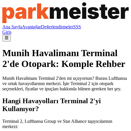
Ana Sayfa
Avantajlar
Değerlendirmeler
SSS
Giriş
Munih Havalimanı Terminal
2'de Otopark: Komple Rehber
Munih Havalimanı Terminal 2'den mi uçuyorsun? Burası Lufthansa
ve ortak havayollarının merkezi. İşte Terminal 2 için otopark
seçenekleri, fiyatlar ve ipuçları hakkında bilmen gereken her şey.
Hangi Havayolları Terminal 2'yi
Kullanıyor?
Terminal 2, Lufthansa Group ve Star Alliance taşıyıcılarının
merkezi: