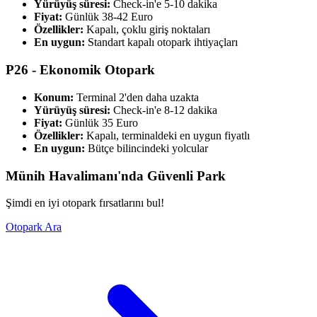
Yürüyüş süresi:
Check-in'e 5-10 dakika
Fiyat:
Günlük 38-42 Euro
Özellikler:
Kapalı, çoklu giriş noktaları
En uygun:
Standart kapalı otopark ihtiyaçları
P26 - Ekonomik Otopark
Konum:
Terminal 2'den daha uzakta
Yürüyüş süresi:
Check-in'e 8-12 dakika
Fiyat:
Günlük 35 Euro
Özellikler:
Kapalı, terminaldeki en uygun fiyatlı
En uygun:
Bütçe bilincindeki yolcular
Münih Havalimanı'nda Güvenli Park
Şimdi en iyi otopark fırsatlarını bul!
Otopark Ara