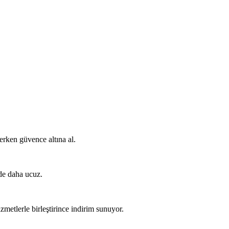
 erken güvence altına al.
de daha ucuz.
zmetlerle birleştirince indirim sunuyor.