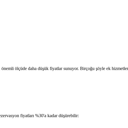
n önemli ölçüde daha düşük fiyatlar sunuyor. Birçoğu şöyle ek hizmetle
zervasyon fiyatları %30'a kadar düşürebilir: