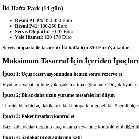
İki Hafta Park (14 gün)
Resmi P1-P4:
350-450 Euro
Resmi P41:
180-250 Euro
Servis Otoparkı:
70-95 Euro
Vale Hizmeti:
120-170 Euro
Servis otoparkı ile tasarruf: İki hafta için 350 Euro'ya kadar!
Maksimum Tasarruf İçin İçeriden İpuçları
İpucu 1: Uçuş rezervasyonundan hemen sonra rezerve et
Fiyatlar seyahat tarihine yaklaştıkça artma eğiliminde. Düşük fiyatları
İpucu 2: Biraz daha uzun yürüme mesafelerini düşün
Terminalden birkaç dakika uzaktaki otoparklar genellikle önemli ölçü
İpucu 3: Paket fırsatları kontrol et
Bazı sağlayıcılar otoparkı araç yıkama veya araç kontrolü gibi diğer hi
İpucu 4: Sadakat programlarına katıl