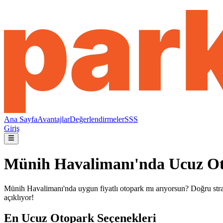
Ana Sayfa
Avantajlar
Değerlendirmeler
SSS
Giriş
Münih Havalimanı'nda Ucuz Ot
Münih Havalimanı'nda uygun fiyatlı otopark mı arıyorsun? Doğru stratej
açıklıyor!
En Ucuz Otopark Seçenekleri