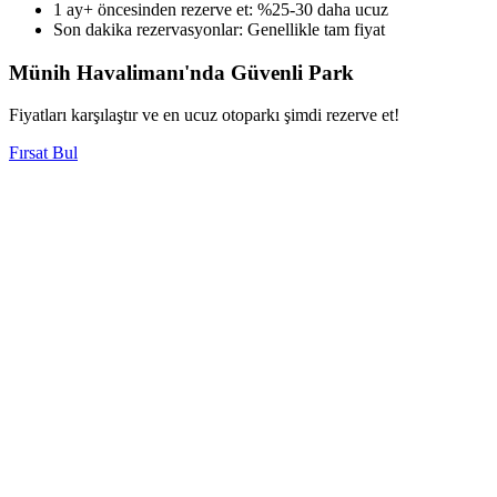
1 ay+ öncesinden rezerve et: %25-30 daha ucuz
Son dakika rezervasyonlar: Genellikle tam fiyat
Münih Havalimanı'nda Güvenli Park
Fiyatları karşılaştır ve en ucuz otoparkı şimdi rezerve et!
Fırsat Bul