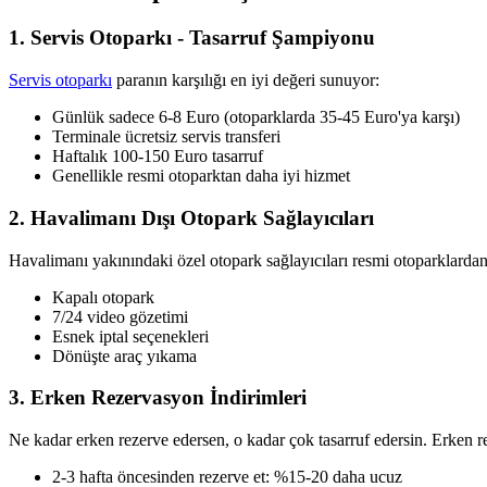
1. Servis Otoparkı - Tasarruf Şampiyonu
Servis otoparkı
paranın karşılığı en iyi değeri sunuyor:
Günlük sadece 6-8 Euro (otoparklarda 35-45 Euro'ya karşı)
Terminale ücretsiz servis transferi
Haftalık 100-150 Euro tasarruf
Genellikle resmi otoparktan daha iyi hizmet
2. Havalimanı Dışı Otopark Sağlayıcıları
Havalimanı yakınındaki özel otopark sağlayıcıları resmi otoparklarda
Kapalı otopark
7/24 video gözetimi
Esnek iptal seçenekleri
Dönüşte araç yıkama
3. Erken Rezervasyon İndirimleri
Ne kadar erken rezerve edersen, o kadar çok tasarruf edersin. Erken re
2-3 hafta öncesinden rezerve et: %15-20 daha ucuz