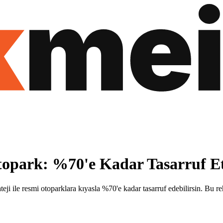
opark: %70'e Kadar Tasarruf E
i ile resmi otoparklara kıyasla %70'e kadar tasarruf edebilirsin. Bu reh