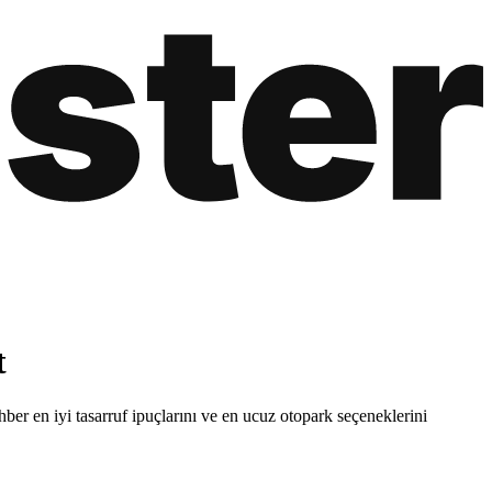
t
ber en iyi tasarruf ipuçlarını ve en ucuz otopark seçeneklerini