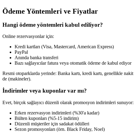
Ödeme Yöntemleri ve Fiyatlar
Hangi ödeme yöntemleri kabul ediliyor?
Online rezervasyonlar için:
Kredi kartları (Visa, Mastercard, American Express)
PayPal
Anında banka transferi
Bazı sağlayıcılar fatura veya otomatik ödeme de kabul ediyor
Resmi otoparklarda yerinde: Banka kartı, kredi kartı, genellikle nakit
de (makineler).
İndirimler veya kuponlar var mı?
Evet, birçok sağlayıcı düzenli olarak promosyon indirimleri sunuyor:
Erken rezervasyon indirimleri (%30'a kadar)
Bülten kuponları (%5-15 indirim)
Düzenli müşteriler için sadakat ödülleri
Sezon promosyonları (örn. Black Friday, Noel)