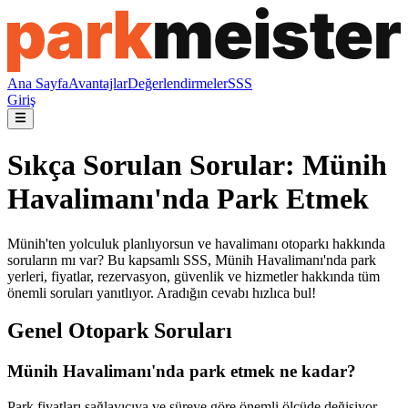
Ana Sayfa
Avantajlar
Değerlendirmeler
SSS
Giriş
Sıkça Sorulan Sorular: Münih
Havalimanı'nda Park Etmek
Münih'ten yolculuk planlıyorsun ve havalimanı otoparkı hakkında
soruların mı var? Bu kapsamlı SSS, Münih Havalimanı'nda park
yerleri, fiyatlar, rezervasyon, güvenlik ve hizmetler hakkında tüm
önemli soruları yanıtlıyor. Aradığın cevabı hızlıca bul!
Genel Otopark Soruları
Münih Havalimanı'nda park etmek ne kadar?
Park fiyatları sağlayıcıya ve süreye göre önemli ölçüde değişiyor.