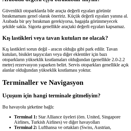
Güvenlikli otoparklarda bile araçta değerli eşyaları görünür
bırakmamanı genel olarak öneririz. Küçük değerli eşyaları yanına al.
Arabada bir şey bırakman gerekiyorsa, bagajda görünmeyecek
şekilde sakla. Sigorta genellikle araçtaki değerli eşyaları kapsamaz.
Kış lastikleri veya tavan kutuları ne olacak?
Kış lastikleri sorun değil - aracın olduğu gibi park edilir. Tavan
kutuları, bisiklet taşıyıcıları veya diğer eklentiler için bazı
otoparkların yükseklik kısıtlamaları olduğundan (genellikle 2.0-2.2
metre) rezervasyon yaparken belirt. Servis otoparkları genellikle açık
alanlar olduğundan yükseklik kısıtlaması yoktur.
Terminaller ve Navigasyon
Uçuşum için hangi terminale gitmeliyim?
Bu havayolu şirketine bağlı:
Terminal 1:
Star Alliance üyeleri (örn. United, Singapore
Airlines, Turkish Airlines) ve diğer havayolları
Terminal 2:
Lufthansa ve ortakları (Swiss, Austrian,