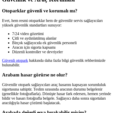
Otoparklar güvenli ve korumalı mı?
Evet, hem resmi otoparklar hem de güvenilir servis sağlayıcıları
yüksek güvenlik standartları sunuyor:
7/24 video gözetimi
Çitli ve aydınlatılmış alanlar
Birçok sağlayıcıda ek güvenlik personeli
Aracın için sigorta kapsamı
Düzenli kontroller ve devriyeler
Güvenli otopark
hakkında daha fazla bilgi güvenlik rehberimizde
bulunabilir.
Arabam hasar görürse ne olur?
Güvenilir otopark sağlayıcıları araç hasarını kapsayan sorumluluk
sigortasına sahiptir. Teslim sırasında aracının durumu belgelenir
(genellikle fotoğraflarla). Dönüşte hasar fark edersen, hemen yerinde
bildir ve hasarı fotoğrafla belgele. Sağlayıcı daha sonra sigortaları
aracılığıyla hasar çözümü başlatacak.
Arabada değerli eşya bırakabilir miyim?