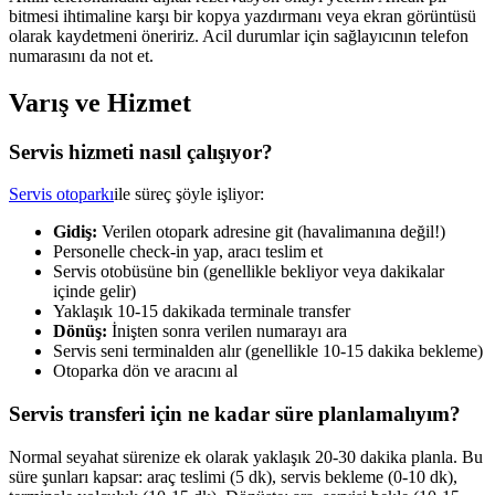
bitmesi ihtimaline karşı bir kopya yazdırmanı veya ekran görüntüsü
olarak kaydetmeni öneririz. Acil durumlar için sağlayıcının telefon
numarasını da not et.
Varış ve Hizmet
Servis hizmeti nasıl çalışıyor?
Servis otoparkı
ile süreç şöyle işliyor:
Gidiş:
Verilen otopark adresine git (havalimanına değil!)
Personelle check-in yap, aracı teslim et
Servis otobüsüne bin (genellikle bekliyor veya dakikalar
içinde gelir)
Yaklaşık 10-15 dakikada terminale transfer
Dönüş:
İnişten sonra verilen numarayı ara
Servis seni terminalden alır (genellikle 10-15 dakika bekleme)
Otoparka dön ve aracını al
Servis transferi için ne kadar süre planlamalıyım?
Normal seyahat sürenize ek olarak yaklaşık 20-30 dakika planla. Bu
süre şunları kapsar: araç teslimi (5 dk), servis bekleme (0-10 dk),