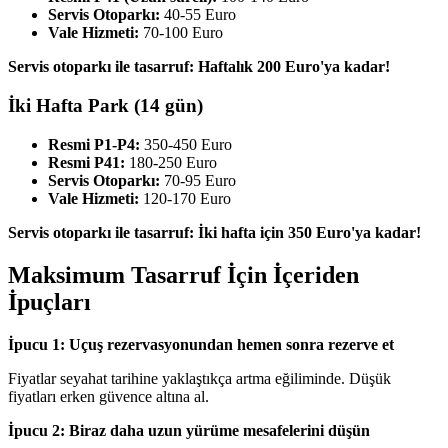
Servis Otoparkı:
40-55 Euro
Vale Hizmeti:
70-100 Euro
Servis otoparkı ile tasarruf: Haftalık 200 Euro'ya kadar!
İki Hafta Park (14 gün)
Resmi P1-P4:
350-450 Euro
Resmi P41:
180-250 Euro
Servis Otoparkı:
70-95 Euro
Vale Hizmeti:
120-170 Euro
Servis otoparkı ile tasarruf: İki hafta için 350 Euro'ya kadar!
Maksimum Tasarruf İçin İçeriden
İpuçları
İpucu 1: Uçuş rezervasyonundan hemen sonra rezerve et
Fiyatlar seyahat tarihine yaklaştıkça artma eğiliminde. Düşük
fiyatları erken güvence altına al.
İpucu 2: Biraz daha uzun yürüme mesafelerini düşün