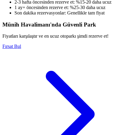
2-3 hafta öncesinden rezerve et: %15-20 daha ucuz
1 ay+ öncesinden rezerve et: %25-30 daha ucuz
Son dakika rezervasyonlar: Genellikle tam fiyat
Münih Havalimanı'nda Güvenli Park
Fiyatları karşılaştır ve en ucuz otoparkı şimdi rezerve et!
Fırsat Bul