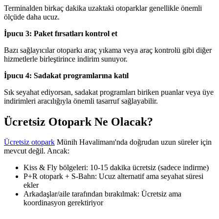
Terminalden birkaç dakika uzaktaki otoparklar genellikle önemli
ölçüde daha ucuz.
İpucu 3: Paket fırsatları kontrol et
Bazı sağlayıcılar otoparkı araç yıkama veya araç kontrolü gibi diğer
hizmetlerle birleştirince indirim sunuyor.
İpucu 4: Sadakat programlarına katıl
Sık seyahat ediyorsan, sadakat programları biriken puanlar veya üye
indirimleri aracılığıyla önemli tasarruf sağlayabilir.
Ücretsiz Otopark Ne Olacak?
Ücretsiz otopark
Münih Havalimanı'nda doğrudan uzun süreler için
mevcut değil. Ancak:
Kiss & Fly bölgeleri: 10-15 dakika ücretsiz (sadece indirme)
P+R otopark + S-Bahn: Ucuz alternatif ama seyahat süresi
ekler
Arkadaşlar/aile tarafından bırakılmak: Ücretsiz ama
koordinasyon gerektiriyor