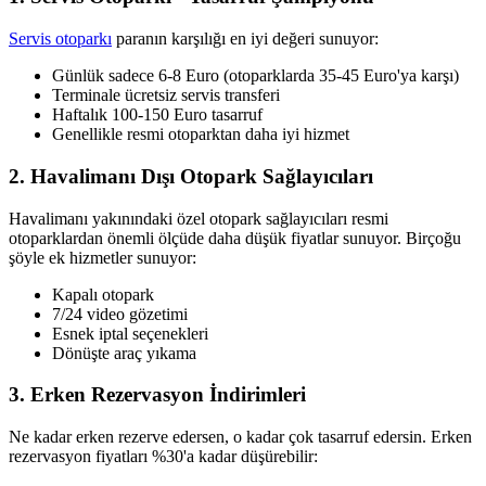
Servis otoparkı
paranın karşılığı en iyi değeri sunuyor:
Günlük sadece 6-8 Euro (otoparklarda 35-45 Euro'ya karşı)
Terminale ücretsiz servis transferi
Haftalık 100-150 Euro tasarruf
Genellikle resmi otoparktan daha iyi hizmet
2. Havalimanı Dışı Otopark Sağlayıcıları
Havalimanı yakınındaki özel otopark sağlayıcıları resmi
otoparklardan önemli ölçüde daha düşük fiyatlar sunuyor. Birçoğu
şöyle ek hizmetler sunuyor:
Kapalı otopark
7/24 video gözetimi
Esnek iptal seçenekleri
Dönüşte araç yıkama
3. Erken Rezervasyon İndirimleri
Ne kadar erken rezerve edersen, o kadar çok tasarruf edersin. Erken
rezervasyon fiyatları %30'a kadar düşürebilir: