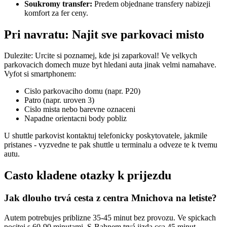
Soukromy transfer:
Predem objednane transfery nabizeji
komfort za fer ceny.
Pri navratu: Najit sve parkovaci misto
Dulezite: Urcite si poznamej, kde jsi zaparkoval! Ve velkych
parkovacich domech muze byt hledani auta jinak velmi namahave.
Vyfot si smartphonem:
Cislo parkovaciho domu (napr. P20)
Patro (napr. uroven 3)
Cislo mista nebo barevne oznaceni
Napadne orientacni body pobliz
U shuttle parkovist kontaktuj telefonicky poskytovatele, jakmile
pristanes - vyzvedne te pak shuttle u terminalu a odveze te k tvemu
autu.
Casto kladene otazky k prijezdu
Jak dlouho trvá cesta z centra Mnichova na letiste?
Autem potrebujes priblizne 35-45 minut bez provozu. Ve spickach
pocitej s 60-90 minutami. S-Bahnem trvá jizda cca 45 minut.