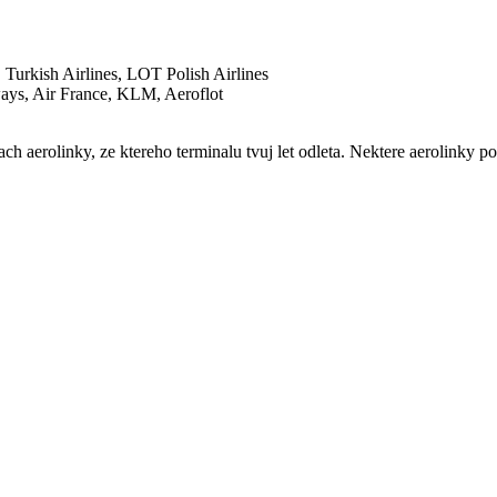
 Turkish Airlines, LOT Polish Airlines
ways, Air France, KLM, Aeroflot
h aerolinky, ze ktereho terminalu tvuj let odleta. Nektere aerolinky po