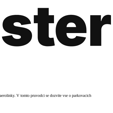
i aerolinky. V tomto pruvodci se dozvite vse o parkovacich