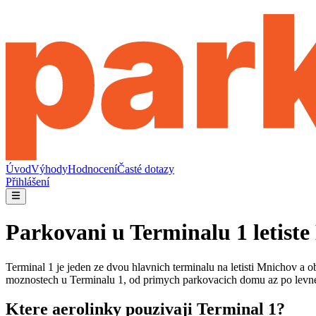
Úvod
Výhody
Hodnocení
Časté dotazy
Přihlášení
Parkovani u Terminalu 1 letist
Terminal 1 je jeden ze dvou hlavnich terminalu na letisti Mnichov a o
moznostech u Terminalu 1, od primych parkovacich domu az po levne 
Ktere aerolinky pouzivaji Terminal 1?