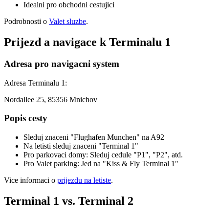
Idealni pro obchodni cestujici
Podrobnosti o
Valet sluzbe
.
Prijezd a navigace k Terminalu 1
Adresa pro navigacni system
Adresa Terminalu 1:
Nordallee 25, 85356 Mnichov
Popis cesty
Sleduj znaceni "Flughafen Munchen" na A92
Na letisti sleduj znaceni "Terminal 1"
Pro parkovaci domy: Sleduj cedule "P1", "P2", atd.
Pro Valet parking: Jed na "Kiss & Fly Terminal 1"
Vice informaci o
prijezdu na letiste
.
Terminal 1 vs. Terminal 2