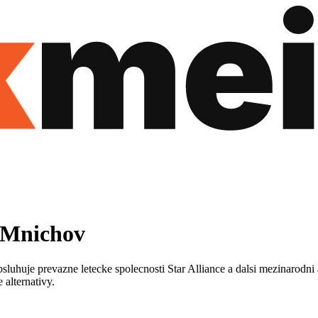
e Mnichov
bsluhuje prevazne letecke spolecnosti Star Alliance a dalsi mezinarodn
alternativy.