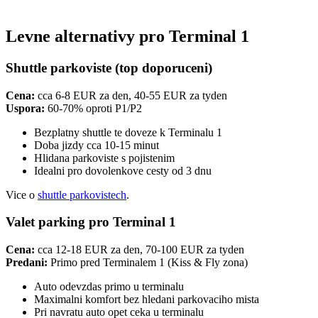
Levne alternativy pro Terminal 1
Shuttle parkoviste (top doporuceni)
Cena:
cca 6-8 EUR za den, 40-55 EUR za tyden
Uspora:
60-70% oproti P1/P2
Bezplatny shuttle te doveze k Terminalu 1
Doba jizdy cca 10-15 minut
Hlidana parkoviste s pojistenim
Idealni pro dovolenkove cesty od 3 dnu
Vice o
shuttle parkovistech
.
Valet parking pro Terminal 1
Cena:
cca 12-18 EUR za den, 70-100 EUR za tyden
Predani:
Primo pred Terminalem 1 (Kiss & Fly zona)
Auto odevzdas primo u terminalu
Maximalni komfort bez hledani parkovaciho mista
Pri navratu auto opet ceka u terminalu