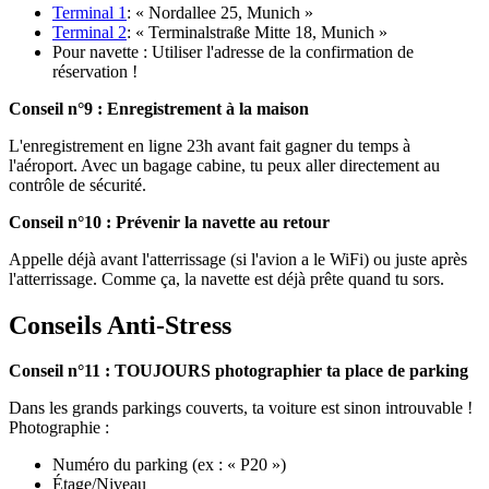
Terminal 1
: « Nordallee 25, Munich »
Terminal 2
: « Terminalstraße Mitte 18, Munich »
Pour navette : Utiliser l'adresse de la confirmation de
réservation !
Conseil n°9 : Enregistrement à la maison
L'enregistrement en ligne 23h avant fait gagner du temps à
l'aéroport. Avec un bagage cabine, tu peux aller directement au
contrôle de sécurité.
Conseil n°10 : Prévenir la navette au retour
Appelle déjà avant l'atterrissage (si l'avion a le WiFi) ou juste après
l'atterrissage. Comme ça, la navette est déjà prête quand tu sors.
Conseils Anti-Stress
Conseil n°11 : TOUJOURS photographier ta place de parking
Dans les grands parkings couverts, ta voiture est sinon introuvable !
Photographie :
Numéro du parking (ex : « P20 »)
Étage/Niveau