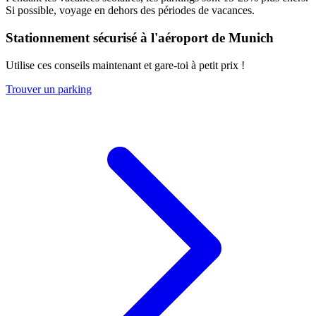
Si possible, voyage en dehors des périodes de vacances.
Stationnement sécurisé à l'aéroport de Munich
Utilise ces conseils maintenant et gare-toi à petit prix !
Trouver un parking