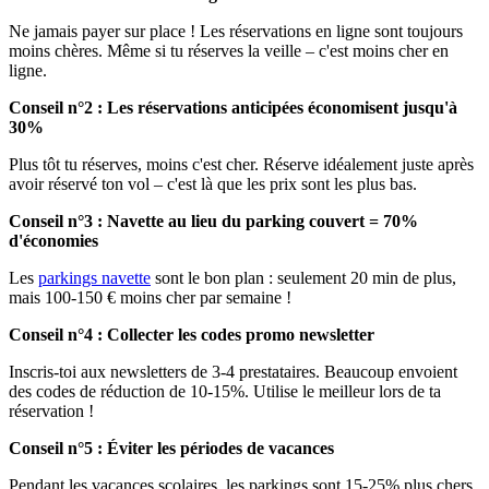
Ne jamais payer sur place ! Les réservations en ligne sont toujours
moins chères. Même si tu réserves la veille – c'est moins cher en
ligne.
Conseil n°2 : Les réservations anticipées économisent jusqu'à
30%
Plus tôt tu réserves, moins c'est cher. Réserve idéalement juste après
avoir réservé ton vol – c'est là que les prix sont les plus bas.
Conseil n°3 : Navette au lieu du parking couvert = 70%
d'économies
Les
parkings navette
sont le bon plan : seulement 20 min de plus,
mais 100-150 € moins cher par semaine !
Conseil n°4 : Collecter les codes promo newsletter
Inscris-toi aux newsletters de 3-4 prestataires. Beaucoup envoient
des codes de réduction de 10-15%. Utilise le meilleur lors de ta
réservation !
Conseil n°5 : Éviter les périodes de vacances
Pendant les vacances scolaires, les parkings sont 15-25% plus chers.