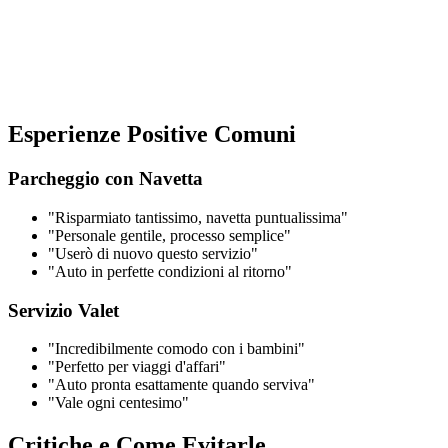
Esperienze Positive Comuni
Parcheggio con Navetta
"Risparmiato tantissimo, navetta puntualissima"
"Personale gentile, processo semplice"
"Userò di nuovo questo servizio"
"Auto in perfette condizioni al ritorno"
Servizio Valet
"Incredibilmente comodo con i bambini"
"Perfetto per viaggi d'affari"
"Auto pronta esattamente quando serviva"
"Vale ogni centesimo"
Critiche e Come Evitarle