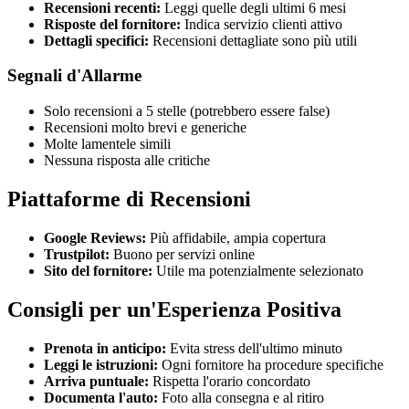
Recensioni recenti:
Leggi quelle degli ultimi 6 mesi
Risposte del fornitore:
Indica servizio clienti attivo
Dettagli specifici:
Recensioni dettagliate sono più utili
Segnali d'Allarme
Solo recensioni a 5 stelle (potrebbero essere false)
Recensioni molto brevi e generiche
Molte lamentele simili
Nessuna risposta alle critiche
Piattaforme di Recensioni
Google Reviews:
Più affidabile, ampia copertura
Trustpilot:
Buono per servizi online
Sito del fornitore:
Utile ma potenzialmente selezionato
Consigli per un'Esperienza Positiva
Prenota in anticipo:
Evita stress dell'ultimo minuto
Leggi le istruzioni:
Ogni fornitore ha procedure specifiche
Arriva puntuale:
Rispetta l'orario concordato
Documenta l'auto:
Foto alla consegna e al ritiro