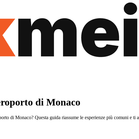
Aeroporto di Monaco
porto di Monaco? Questa guida riassume le esperienze più comuni e ti ai