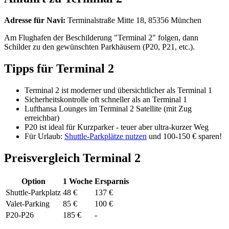
Adresse für Navi:
Terminalstraße Mitte 18, 85356 München
Am Flughafen der Beschilderung "Terminal 2" folgen, dann
Schilder zu den gewünschten Parkhäusern (P20, P21, etc.).
Tipps für Terminal 2
Terminal 2 ist moderner und übersichtlicher als Terminal 1
Sicherheitskontrolle oft schneller als an Terminal 1
Lufthansa Lounges im Terminal 2 Satellite (mit Zug
erreichbar)
P20 ist ideal für Kurzparker - teuer aber ultra-kurzer Weg
Für Urlaub:
Shuttle-Parkplätze nutzen
und 100-150 € sparen!
Preisvergleich Terminal 2
Option
1 Woche
Ersparnis
Shuttle-Parkplatz
48 €
137 €
Valet-Parking
85 €
100 €
P20-P26
185 €
-