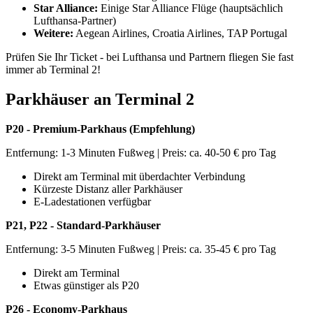
Star Alliance:
Einige Star Alliance Flüge (hauptsächlich
Lufthansa-Partner)
Weitere:
Aegean Airlines, Croatia Airlines, TAP Portugal
Prüfen Sie Ihr Ticket - bei Lufthansa und Partnern fliegen Sie fast
immer ab Terminal 2!
Parkhäuser an Terminal 2
P20 - Premium-Parkhaus (Empfehlung)
Entfernung: 1-3 Minuten Fußweg | Preis: ca. 40-50 € pro Tag
Direkt am Terminal mit überdachter Verbindung
Kürzeste Distanz aller Parkhäuser
E-Ladestationen verfügbar
P21, P22 - Standard-Parkhäuser
Entfernung: 3-5 Minuten Fußweg | Preis: ca. 35-45 € pro Tag
Direkt am Terminal
Etwas günstiger als P20
P26 - Economy-Parkhaus