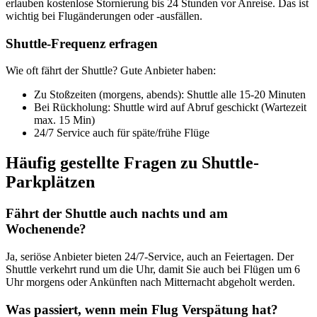
erlauben kostenlose Stornierung bis 24 Stunden vor Anreise. Das ist
wichtig bei Flugänderungen oder -ausfällen.
Shuttle-Frequenz erfragen
Wie oft fährt der Shuttle? Gute Anbieter haben:
Zu Stoßzeiten (morgens, abends): Shuttle alle 15-20 Minuten
Bei Rückholung: Shuttle wird auf Abruf geschickt (Wartezeit
max. 15 Min)
24/7 Service auch für späte/frühe Flüge
Häufig gestellte Fragen zu Shuttle-
Parkplätzen
Fährt der Shuttle auch nachts und am
Wochenende?
Ja, seriöse Anbieter bieten 24/7-Service, auch an Feiertagen. Der
Shuttle verkehrt rund um die Uhr, damit Sie auch bei Flügen um 6
Uhr morgens oder Ankünften nach Mitternacht abgeholt werden.
Was passiert, wenn mein Flug Verspätung hat?