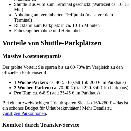
Shuttle-Bus wird zum Terminal geschickt (Wartezeit ca. 10-15
Min)
Abholung am vereinbarten Treffpunkt (meist vor dem
Terminal)
Rückfahrt zum Parkplatz in ca. 10-15 Minuten
Fahrzeugübernahme und Heimfahrt
Vorteile von Shuttle-Parkplätzen
Massive Kostenersparnis
Der größte Vorteil: Sie sparen bis zu 60-70% im Vergleich zu den
offiziellen Parkhäusern!
1 Woche Parken:
ca. 40-55 € (statt 150-200 € im Parkhaus)
2 Wochen Parken:
ca. 70-90 € (statt 250-350 € im Parkhaus)
Pro Tag:
ca. 6-8 € (statt 35-45 € im Parkhaus)
Bei einem zweiwöchigen Urlaub sparen Sie also 160-260 € – das ist
ein schönes Budget für Urlaubsaktivitäten! Mehr Details zu
günstigen Parkoptionen
.
Komfort durch Transfer-Service