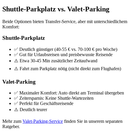
Shuttle-Parkplatz vs. Valet-Parking
Beide Optionen bieten Transfer-Service, aber mit unterschiedlichem
Komfort:
Shuttle-Parkplatz
✅ Deutlich günstiger (40-55 € vs. 70-100 € pro Woche)
✅ Gut für Urlaubsreisen und preisbewusste Reisende
⚠️ Etwa 30-45 Min zusätzlicher Zeitaufwand
⚠️ Fahrt zum Parkplatz nötig (nicht direkt zum Flughafen)
Valet-Parking
✅ Maximaler Komfort: Auto direkt am Terminal übergeben
✅ Zeitersparnis: Keine Shuttle-Wartezeiten
✅ Perfekt für Geschäftsreisende
⚠️ Deutlich teurer
Mehr zum
Valet-Parking-Service
finden Sie in unserem separaten
Ratgeber.