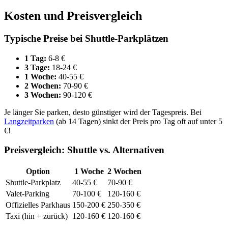
Kosten und Preisvergleich
Typische Preise bei Shuttle-Parkplätzen
1 Tag:
6-8 €
3 Tage:
18-24 €
1 Woche:
40-55 €
2 Wochen:
70-90 €
3 Wochen:
90-120 €
Je länger Sie parken, desto günstiger wird der Tagespreis. Bei
Langzeitparken
(ab 14 Tagen) sinkt der Preis pro Tag oft auf unter 5
€!
Preisvergleich: Shuttle vs. Alternativen
Option
1 Woche
2 Wochen
Shuttle-Parkplatz
40-55 €
70-90 €
Valet-Parking
70-100 €
120-160 €
Offizielles Parkhaus
150-200 €
250-350 €
Taxi (hin + zurück)
120-160 €
120-160 €