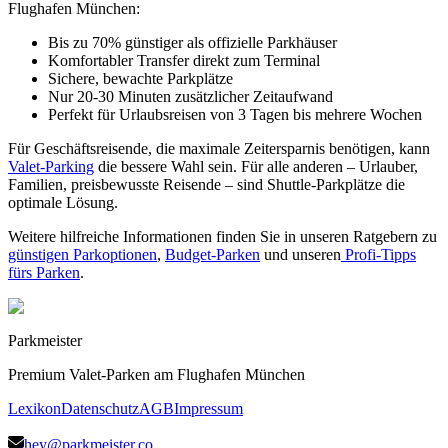
Flughafen München:
Bis zu 70% günstiger als offizielle Parkhäuser
Komfortabler Transfer direkt zum Terminal
Sichere, bewachte Parkplätze
Nur 20-30 Minuten zusätzlicher Zeitaufwand
Perfekt für Urlaubsreisen von 3 Tagen bis mehrere Wochen
Für Geschäftsreisende, die maximale Zeitersparnis benötigen, kann
Valet-Parking
die bessere Wahl sein. Für alle anderen – Urlauber,
Familien, preisbewusste Reisende – sind Shuttle-Parkplätze die
optimale Lösung.
Weitere hilfreiche Informationen finden Sie in unseren Ratgebern zu
günstigen Parkoptionen
,
Budget-Parken
und unseren
Profi-Tipps
fürs Parken
.
Parkmeister
Premium Valet-Parken am Flughafen München
Lexikon
Datenschutz
AGB
Impressum
hey@parkmeister.co