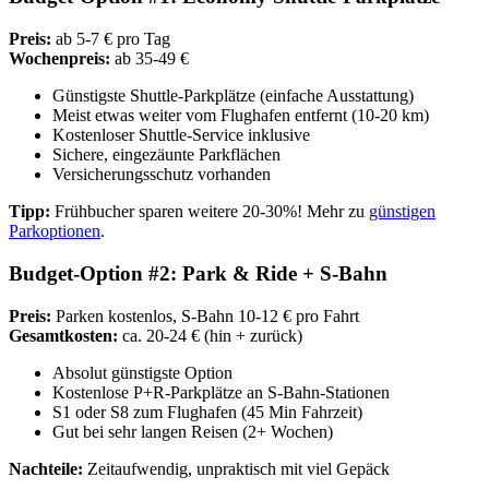
Preis:
ab 5-7 € pro Tag
Wochenpreis:
ab 35-49 €
Günstigste Shuttle-Parkplätze (einfache Ausstattung)
Meist etwas weiter vom Flughafen entfernt (10-20 km)
Kostenloser Shuttle-Service inklusive
Sichere, eingezäunte Parkflächen
Versicherungsschutz vorhanden
Tipp:
Frühbucher sparen weitere 20-30%! Mehr zu
günstigen
Parkoptionen
.
Budget-Option #2: Park & Ride + S-Bahn
Preis:
Parken kostenlos, S-Bahn 10-12 € pro Fahrt
Gesamtkosten:
ca. 20-24 € (hin + zurück)
Absolut günstigste Option
Kostenlose P+R-Parkplätze an S-Bahn-Stationen
S1 oder S8 zum Flughafen (45 Min Fahrzeit)
Gut bei sehr langen Reisen (2+ Wochen)
Nachteile:
Zeitaufwendig, unpraktisch mit viel Gepäck