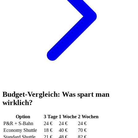
Budget-Vergleich: Was spart man
wirklich?
Option
3 Tage
1 Woche
2 Wochen
P&R + S-Bahn
24 €
24 €
24 €
Economy Shuttle
18 €
40 €
70 €
Standard Shuttle
21 €
48 €
82 €