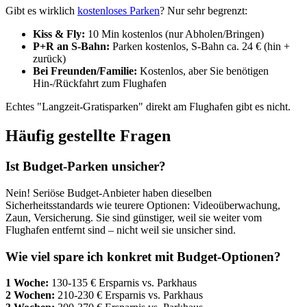
Gibt es wirklich
kostenloses Parken
? Nur sehr begrenzt:
Kiss & Fly:
10 Min kostenlos (nur Abholen/Bringen)
P+R an S-Bahn:
Parken kostenlos, S-Bahn ca. 24 € (hin +
zurück)
Bei Freunden/Familie:
Kostenlos, aber Sie benötigen
Hin-/Rückfahrt zum Flughafen
Echtes "Langzeit-Gratisparken" direkt am Flughafen gibt es nicht.
Häufig gestellte Fragen
Ist Budget-Parken unsicher?
Nein! Seriöse Budget-Anbieter haben dieselben
Sicherheitsstandards wie teurere Optionen: Videoüberwachung,
Zaun, Versicherung. Sie sind günstiger, weil sie weiter vom
Flughafen entfernt sind – nicht weil sie unsicher sind.
Wie viel spare ich konkret mit Budget-Optionen?
1 Woche:
130-135 € Ersparnis vs. Parkhaus
2 Wochen:
210-230 € Ersparnis vs. Parkhaus