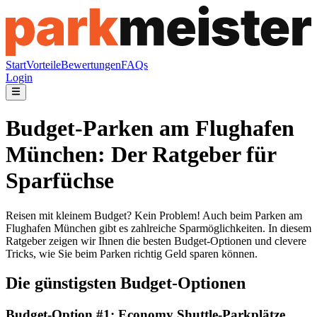
Start
Vorteile
Bewertungen
FAQs
Login
Budget-Parken am Flughafen
München: Der Ratgeber für
Sparfüchse
Reisen mit kleinem Budget? Kein Problem! Auch beim Parken am
Flughafen München gibt es zahlreiche Sparmöglichkeiten. In diesem
Ratgeber zeigen wir Ihnen die besten Budget-Optionen und clevere
Tricks, wie Sie beim Parken richtig Geld sparen können.
Die günstigsten Budget-Optionen
Budget-Option #1: Economy Shuttle-Parkplätze