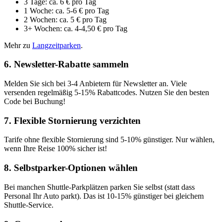
3 Tage: ca. 6 € pro Tag
1 Woche: ca. 5-6 € pro Tag
2 Wochen: ca. 5 € pro Tag
3+ Wochen: ca. 4-4,50 € pro Tag
Mehr zu
Langzeitparken
.
6. Newsletter-Rabatte sammeln
Melden Sie sich bei 3-4 Anbietern für Newsletter an. Viele
versenden regelmäßig 5-15% Rabattcodes. Nutzen Sie den besten
Code bei Buchung!
7. Flexible Stornierung verzichten
Tarife ohne flexible Stornierung sind 5-10% günstiger. Nur wählen,
wenn Ihre Reise 100% sicher ist!
8. Selbstparker-Optionen wählen
Bei manchen Shuttle-Parkplätzen parken Sie selbst (statt dass
Personal Ihr Auto parkt). Das ist 10-15% günstiger bei gleichem
Shuttle-Service.