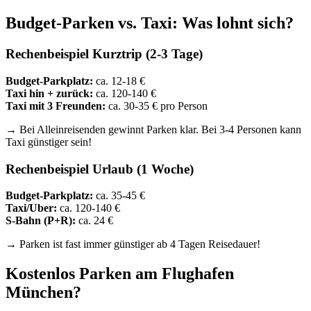
Budget-Parken vs. Taxi: Was lohnt sich?
Rechenbeispiel Kurztrip (2-3 Tage)
Budget-Parkplatz:
ca. 12-18 €
Taxi hin + zurück:
ca. 120-140 €
Taxi mit 3 Freunden:
ca. 30-35 € pro Person
→ Bei Alleinreisenden gewinnt Parken klar. Bei 3-4 Personen kann
Taxi günstiger sein!
Rechenbeispiel Urlaub (1 Woche)
Budget-Parkplatz:
ca. 35-45 €
Taxi/Uber:
ca. 120-140 €
S-Bahn (P+R):
ca. 24 €
→ Parken ist fast immer günstiger ab 4 Tagen Reisedauer!
Kostenlos Parken am Flughafen
München?