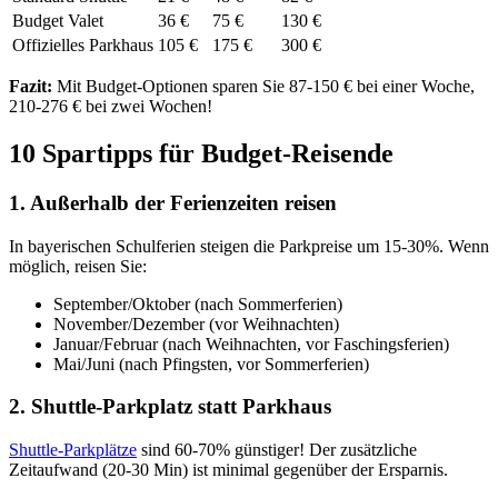
Budget Valet
36 €
75 €
130 €
Offizielles Parkhaus
105 €
175 €
300 €
Fazit:
Mit Budget-Optionen sparen Sie 87-150 € bei einer Woche,
210-276 € bei zwei Wochen!
10 Spartipps für Budget-Reisende
1. Außerhalb der Ferienzeiten reisen
In bayerischen Schulferien steigen die Parkpreise um 15-30%. Wenn
möglich, reisen Sie:
September/Oktober (nach Sommerferien)
November/Dezember (vor Weihnachten)
Januar/Februar (nach Weihnachten, vor Faschingsferien)
Mai/Juni (nach Pfingsten, vor Sommerferien)
2. Shuttle-Parkplatz statt Parkhaus
Shuttle-Parkplätze
sind 60-70% günstiger! Der zusätzliche
Zeitaufwand (20-30 Min) ist minimal gegenüber der Ersparnis.