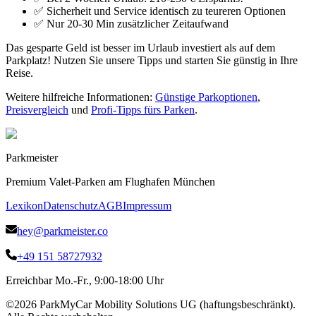
✅ Sicherheit und Service identisch zu teureren Optionen
✅ Nur 20-30 Min zusätzlicher Zeitaufwand
Das gesparte Geld ist besser im Urlaub investiert als auf dem
Parkplatz! Nutzen Sie unsere Tipps und starten Sie günstig in Ihre
Reise.
Weitere hilfreiche Informationen:
Günstige Parkoptionen
,
Preisvergleich
und
Profi-Tipps fürs Parken
.
Parkmeister
Premium Valet-Parken am Flughafen München
Lexikon
Datenschutz
AGB
Impressum
hey@parkmeister.co
+49 151 58727932
Erreichbar Mo.-Fr., 9:00-18:00 Uhr
©
2026
ParkMyCar Mobility Solutions UG (haftungsbeschränkt).