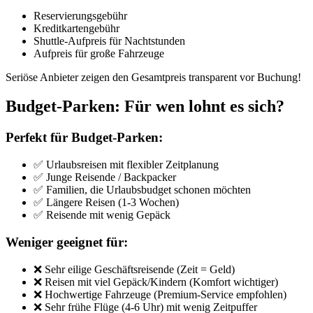
Reservierungsgebühr
Kreditkartengebühr
Shuttle-Aufpreis für Nachtstunden
Aufpreis für große Fahrzeuge
Seriöse Anbieter zeigen den Gesamtpreis transparent vor Buchung!
Budget-Parken: Für wen lohnt es sich?
Perfekt für Budget-Parken:
✅ Urlaubsreisen mit flexibler Zeitplanung
✅ Junge Reisende / Backpacker
✅ Familien, die Urlaubsbudget schonen möchten
✅ Längere Reisen (1-3 Wochen)
✅ Reisende mit wenig Gepäck
Weniger geeignet für:
❌ Sehr eilige Geschäftsreisende (Zeit = Geld)
❌ Reisen mit viel Gepäck/Kindern (Komfort wichtiger)
❌ Hochwertige Fahrzeuge (Premium-Service empfohlen)
❌ Sehr frühe Flüge (4-6 Uhr) mit wenig Zeitpuffer