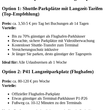
Option 1: Shuttle-Parkplätze mit Langzeit-Tarifen
(Top-Empfehlung)
Preis:
ca. 3,50-5 € pro Tag bei Buchungen ab 14 Tagen
Vorteile:
Bis zu 70% günstiger als Flughafen-Parkhäuser
Bewachte, sichere Parkplätze mit Videoüberwachung
Kostenloser Shuttle-Transfer zum Terminal
Versicherungsschutz inklusive
Je länger Sie parken, desto günstiger der Tagespreis
Ideal für:
Alle Urlaubsreisen ab 1 Woche
Option 2: P41 Langzeitparkplatz (Flughafen)
Preis:
ca. 80-120 € pro Woche
Vorteile:
Offizieller Flughafen-Parkplatz
Etwas günstiger als Terminal-Parkhäuser P1-P26
Fußweg ca. 10-12 Minuten zu den Terminals