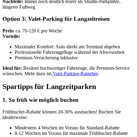
Nachteile:
Immer noch deutlich teurer als Shuttle-Parkplätze,
längerer Fußweg
Option 3: Valet-Parking für Langzeitreisen
Preis:
ca. 70-120 € pro Woche
Vorteile:
Maximaler Komfort: Auto direkt am Terminal abgeben
Professionelle Fahrzeugpflege während der Abwesenheit
Premium-Versicherung inklusive
Ideal für:
Besitzer hochwertiger Fahrzeuge, die Premium-Service
wünschen. Mehr dazu im
Valet-Parking-Ratgeber
.
Spartipps für Langzeitparken
1. So früh wie möglich buchen
Frühbucher-Rabatte können 20-30% ausmachen! Buchen Sie
idealerweise:
Mindestens 4 Wochen im Voraus für Standard-Rabatte
8-12 Wochen im Voraus für maximale Frühbucher-Rabatte