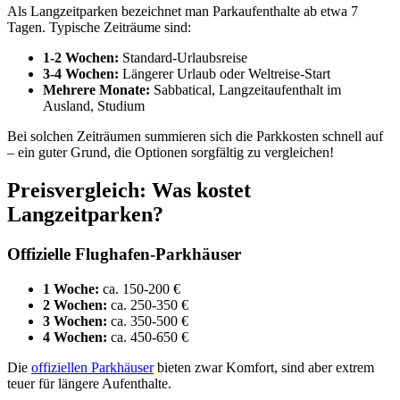
Als Langzeitparken bezeichnet man Parkaufenthalte ab etwa 7
Tagen. Typische Zeiträume sind:
1-2 Wochen:
Standard-Urlaubsreise
3-4 Wochen:
Längerer Urlaub oder Weltreise-Start
Mehrere Monate:
Sabbatical, Langzeitaufenthalt im
Ausland, Studium
Bei solchen Zeiträumen summieren sich die Parkkosten schnell auf
– ein guter Grund, die Optionen sorgfältig zu vergleichen!
Preisvergleich: Was kostet
Langzeitparken?
Offizielle Flughafen-Parkhäuser
1 Woche:
ca. 150-200 €
2 Wochen:
ca. 250-350 €
3 Wochen:
ca. 350-500 €
4 Wochen:
ca. 450-650 €
Die
offiziellen Parkhäuser
bieten zwar Komfort, sind aber extrem
teuer für längere Aufenthalte.