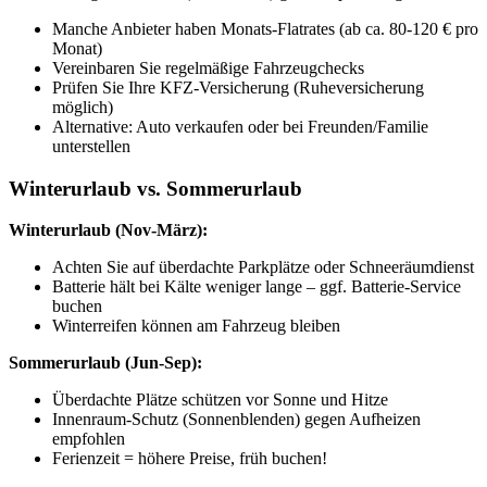
Manche Anbieter haben Monats-Flatrates (ab ca. 80-120 € pro
Monat)
Vereinbaren Sie regelmäßige Fahrzeugchecks
Prüfen Sie Ihre KFZ-Versicherung (Ruheversicherung
möglich)
Alternative: Auto verkaufen oder bei Freunden/Familie
unterstellen
Winterurlaub vs. Sommerurlaub
Winterurlaub (Nov-März):
Achten Sie auf überdachte Parkplätze oder Schneeräumdienst
Batterie hält bei Kälte weniger lange – ggf. Batterie-Service
buchen
Winterreifen können am Fahrzeug bleiben
Sommerurlaub (Jun-Sep):
Überdachte Plätze schützen vor Sonne und Hitze
Innenraum-Schutz (Sonnenblenden) gegen Aufheizen
empfohlen
Ferienzeit = höhere Preise, früh buchen!