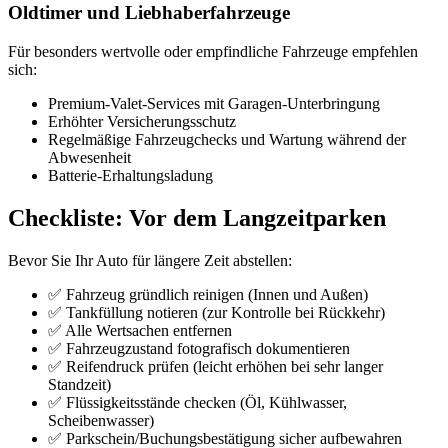
Oldtimer und Liebhaberfahrzeuge
Für besonders wertvolle oder empfindliche Fahrzeuge empfehlen
sich:
Premium-Valet-Services mit Garagen-Unterbringung
Erhöhter Versicherungsschutz
Regelmäßige Fahrzeugchecks und Wartung während der
Abwesenheit
Batterie-Erhaltungsladung
Checkliste: Vor dem Langzeitparken
Bevor Sie Ihr Auto für längere Zeit abstellen:
✅ Fahrzeug gründlich reinigen (Innen und Außen)
✅ Tankfüllung notieren (zur Kontrolle bei Rückkehr)
✅ Alle Wertsachen entfernen
✅ Fahrzeugzustand fotografisch dokumentieren
✅ Reifendruck prüfen (leicht erhöhen bei sehr langer
Standzeit)
✅ Flüssigkeitsstände checken (Öl, Kühlwasser,
Scheibenwasser)
✅ Parkschein/Buchungsbestätigung sicher aufbewahren