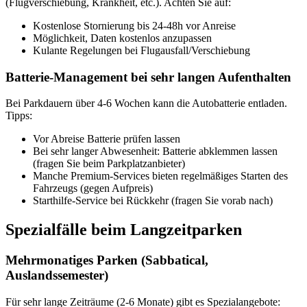
(Flugverschiebung, Krankheit, etc.). Achten Sie auf:
Kostenlose Stornierung bis 24-48h vor Anreise
Möglichkeit, Daten kostenlos anzupassen
Kulante Regelungen bei Flugausfall/Verschiebung
Batterie-Management bei sehr langen Aufenthalten
Bei Parkdauern über 4-6 Wochen kann die Autobatterie entladen.
Tipps:
Vor Abreise Batterie prüfen lassen
Bei sehr langer Abwesenheit: Batterie abklemmen lassen
(fragen Sie beim Parkplatzanbieter)
Manche Premium-Services bieten regelmäßiges Starten des
Fahrzeugs (gegen Aufpreis)
Starthilfe-Service bei Rückkehr (fragen Sie vorab nach)
Spezialfälle beim Langzeitparken
Mehrmonatiges Parken (Sabbatical,
Auslandssemester)
Für sehr lange Zeiträume (2-6 Monate) gibt es Spezialangebote: