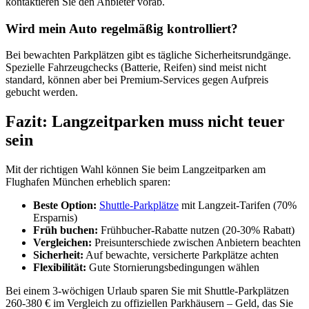
kontaktieren Sie den Anbieter vorab.
Wird mein Auto regelmäßig kontrolliert?
Bei bewachten Parkplätzen gibt es tägliche Sicherheitsrundgänge.
Spezielle Fahrzeugchecks (Batterie, Reifen) sind meist nicht
standard, können aber bei Premium-Services gegen Aufpreis
gebucht werden.
Fazit: Langzeitparken muss nicht teuer
sein
Mit der richtigen Wahl können Sie beim Langzeitparken am
Flughafen München erheblich sparen:
Beste Option:
Shuttle-Parkplätze
mit Langzeit-Tarifen (70%
Ersparnis)
Früh buchen:
Frühbucher-Rabatte nutzen (20-30% Rabatt)
Vergleichen:
Preisunterschiede zwischen Anbietern beachten
Sicherheit:
Auf bewachte, versicherte Parkplätze achten
Flexibilität:
Gute Stornierungsbedingungen wählen
Bei einem 3-wöchigen Urlaub sparen Sie mit Shuttle-Parkplätzen
260-380 € im Vergleich zu offiziellen Parkhäusern – Geld, das Sie