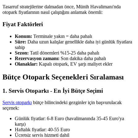
Tasarruf stratejilerine dalmadan önce, Münih Havalimanı'nda
otopark fiyatlarının nasıl çalıştığını anlamak önemli:
Fiyat Faktörleri
Konum:
Terminale yakın = daha pahalı
Süre:
Daha uzun kalışlar genellikle daha iyi günlük fiyatlara
sahip
Sezon:
Tatil dönemleri %15-25 daha pahalı
Rezervasyon zamanı:
Son dakika daha pahalı
Olanaklar:
Kapalı otopark, EV şarjı maliyet ekler
Bütçe Otopark Seçenekleri Sıralaması
1. Servis Otoparkı - En İyi Bütçe Seçimi
Servis otoparkı
bütçe bilincindeki gezginler için başvurulacak
seçenek:
Günlük fiyatlar: 6-8 Euro (havalimanında 35-45 Euro'ya
karşı)
Haftalık fiyatlar: 40-55 Euro
Ücretsiz servis hizmeti dahil