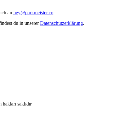
fach an
hey@parkmeister.co
.
indest du in unserer
Datenschutzerklärung
.
hakları saklıdır.