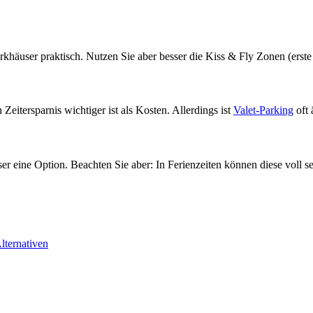
häuser praktisch. Nutzen Sie aber besser die Kiss & Fly Zonen (erste
eitersparnis wichtiger ist als Kosten. Allerdings ist
Valet-Parking
oft
 eine Option. Beachten Sie aber: In Ferienzeiten können diese voll s
lternativen