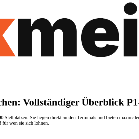
en: Vollständiger Überblick P1
00 Stellplätzen. Sie liegen direkt an den Terminals und bieten maximal
d für wen sie sich lohnen.