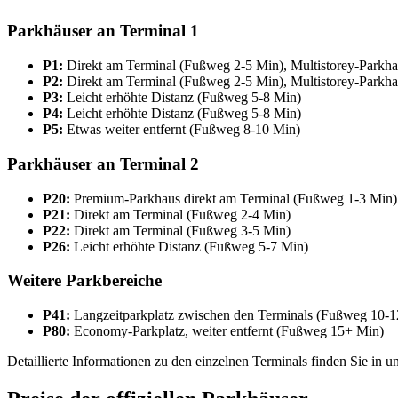
Parkhäuser an Terminal 1
P1:
Direkt am Terminal (Fußweg 2-5 Min), Multistorey-Parkh
P2:
Direkt am Terminal (Fußweg 2-5 Min), Multistorey-Parkh
P3:
Leicht erhöhte Distanz (Fußweg 5-8 Min)
P4:
Leicht erhöhte Distanz (Fußweg 5-8 Min)
P5:
Etwas weiter entfernt (Fußweg 8-10 Min)
Parkhäuser an Terminal 2
P20:
Premium-Parkhaus direkt am Terminal (Fußweg 1-3 Min)
P21:
Direkt am Terminal (Fußweg 2-4 Min)
P22:
Direkt am Terminal (Fußweg 3-5 Min)
P26:
Leicht erhöhte Distanz (Fußweg 5-7 Min)
Weitere Parkbereiche
P41:
Langzeitparkplatz zwischen den Terminals (Fußweg 10-1
P80:
Economy-Parkplatz, weiter entfernt (Fußweg 15+ Min)
Detaillierte Informationen zu den einzelnen Terminals finden Sie in 