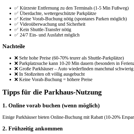
✅ Kürzeste Entfernung zu den Terminals (1-5 Min Fußweg)
✅ Überdachte, wettergeschützte Parkplätze
✅ Keine Vorab-Buchung nötig (spontanes Parken möglich)
✅ Videoüberwachung und Sicherheit
✅ Kein Shuttle-Transfer nötig
✅ 24/7 Ein- und Ausfahrt möglich
Nachteile
❌ Sehr hohe Preise (60-70% teurer als Shuttle-Parkplätze)
❌ Parkplatzsuche kann 10-20 Min dauern (besonders in Ferienz
❌ Große Parkhäuser – Auto wiederfinden manchmal schwierig
❌ In Stoßzeiten oft völlig ausgebucht
❌ Keine Vorab-Buchung = höhere Preise
Tipps für die Parkhaus-Nutzung
1. Online vorab buchen (wenn möglich)
Einige Parkhäuser bieten Online-Buchung mit Rabatt (10-20% Ersparni
2. Frühzeitig ankommen