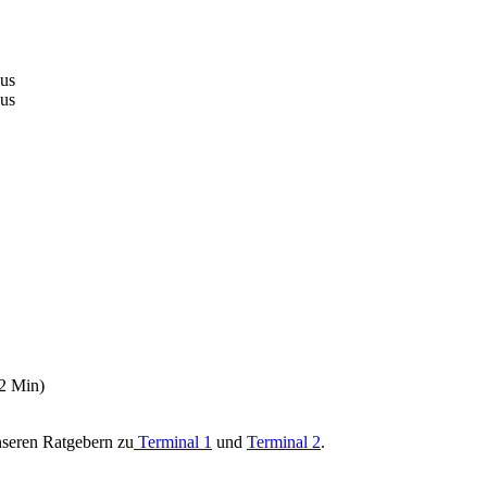
aus
aus
2 Min)
unseren Ratgebern zu
Terminal 1
und
Terminal 2
.