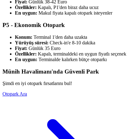
Fiyat:
Günlük 38-42 Euro
Özellikler:
Kapalı, P1'den biraz daha ucuz
En uygun:
Makul fiyata kapalı otopark isteyenler
P5 - Ekonomik Otopark
Konum:
Terminal 1'den daha uzakta
Yürüyüş süresi:
Check-in'e 8-10 dakika
Fiyat:
Günlük 35 Euro
Özellikler:
Kapalı, terminaldeki en uygun fiyatlı seçenek
En uygun:
Terminalde kalırken bütçe otoparkı
Münih Havalimanı'nda Güvenli Park
Şimdi en iyi otopark fırsatlarını bul!
Otopark Ara