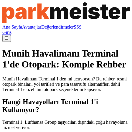
Ana Sayfa
Avantajlar
Değerlendirmeler
SSS
Giriş
Munih Havalimanı Terminal
1'de Otopark: Komple Rehber
Munih Havalimanı Terminal 1'den mi uçuyorsun? Bu rehber, resmi
otopark binaları, yol tarifleri ve para tasarrufu alternatifleri dahil
Terminal 1'e özel tüm otopark seçeneklerini kapsıyor.
Hangi Havayolları Terminal 1'i
Kullanıyor?
Terminal 1, Lufthansa Group taşıyıcıları dışındaki çoğu havayoluna
hizmet veriyor: