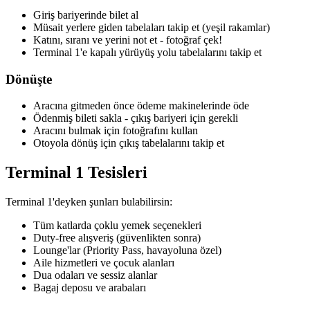
Giriş bariyerinde bilet al
Müsait yerlere giden tabelaları takip et (yeşil rakamlar)
Katını, sıranı ve yerini not et - fotoğraf çek!
Terminal 1'e kapalı yürüyüş yolu tabelalarını takip et
Dönüşte
Aracına gitmeden önce ödeme makinelerinde öde
Ödenmiş bileti sakla - çıkış bariyeri için gerekli
Aracını bulmak için fotoğrafını kullan
Otoyola dönüş için çıkış tabelalarını takip et
Terminal 1 Tesisleri
Terminal 1'deyken şunları bulabilirsin:
Tüm katlarda çoklu yemek seçenekleri
Duty-free alışveriş (güvenlikten sonra)
Lounge'lar (Priority Pass, havayoluna özel)
Aile hizmetleri ve çocuk alanları
Dua odaları ve sessiz alanlar
Bagaj deposu ve arabaları