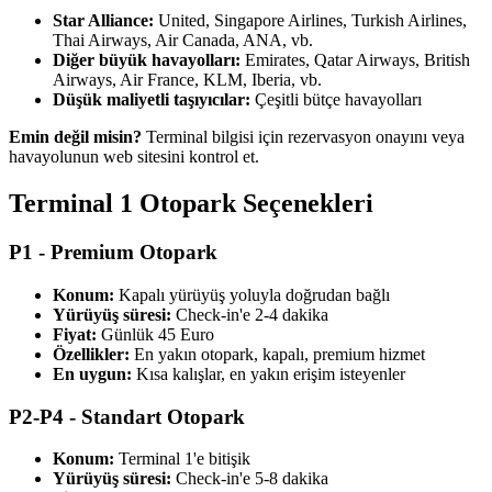
Star Alliance:
United, Singapore Airlines, Turkish Airlines,
Thai Airways, Air Canada, ANA, vb.
Diğer büyük havayolları:
Emirates, Qatar Airways, British
Airways, Air France, KLM, Iberia, vb.
Düşük maliyetli taşıyıcılar:
Çeşitli bütçe havayolları
Emin değil misin?
Terminal bilgisi için rezervasyon onayını veya
havayolunun web sitesini kontrol et.
Terminal 1 Otopark Seçenekleri
P1 - Premium Otopark
Konum:
Kapalı yürüyüş yoluyla doğrudan bağlı
Yürüyüş süresi:
Check-in'e 2-4 dakika
Fiyat:
Günlük 45 Euro
Özellikler:
En yakın otopark, kapalı, premium hizmet
En uygun:
Kısa kalışlar, en yakın erişim isteyenler
P2-P4 - Standart Otopark
Konum:
Terminal 1'e bitişik
Yürüyüş süresi:
Check-in'e 5-8 dakika