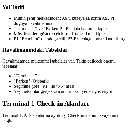
Yol Tarifi
Münih şehir merkezinden: A9'u kuzeye al, sonra A92'yi
doğuya havalimanına
"Terminal 1" ve "Parken P1-P5" tabelalarını takip et
Müsait yerleri gösteren elektronik tabelaları takip et
P1 "Premium" olarak işaretli, P2-P5 açıkça numaralandırılmış
Havalimanındaki Tabelalar
Havalimanında mükemmel tabelalar var. Takip edilecek önemli
tabelalar:
"Terminal 1"
"Parken" (Otopark)
Seçimine göre "P1" ile "P5" arası
Yeşil rakamlar gerçek zamanlı müsait yerleri gösteriyor
Terminal 1 Check-in Alanları
Terminal 1, A-E alanlarına ayrılmış. Check-in alanın havayoluna
bağlı: