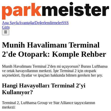
Ana Sayfa
Avantajlar
Değerlendirmeler
SSS
Giriş
Munih Havalimanı Terminal
2'de Otopark: Komple Rehber
Munih Havalimanı Terminal 2'den mi uçuyorsun? Burası Lufthansa
ve ortak havayollarının merkezi. İşte Terminal 2 için otopark
seçenekleri, fiyatlar ve ipuçları hakkında bilmen gereken her şey.
Hangi Havayolları Terminal 2'yi
Kullanıyor?
Terminal 2, Lufthansa Group ve Star Alliance taşıyıcılarının
merkezi: