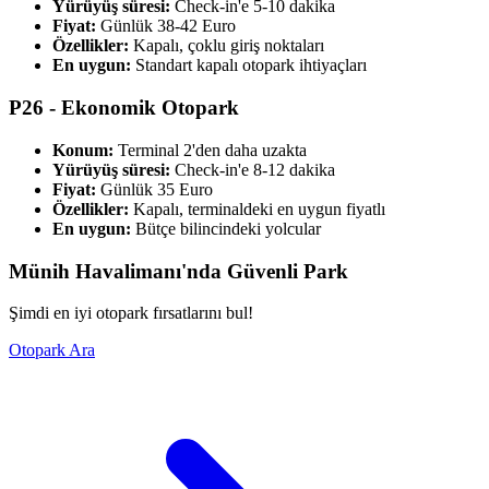
Yürüyüş süresi:
Check-in'e 5-10 dakika
Fiyat:
Günlük 38-42 Euro
Özellikler:
Kapalı, çoklu giriş noktaları
En uygun:
Standart kapalı otopark ihtiyaçları
P26 - Ekonomik Otopark
Konum:
Terminal 2'den daha uzakta
Yürüyüş süresi:
Check-in'e 8-12 dakika
Fiyat:
Günlük 35 Euro
Özellikler:
Kapalı, terminaldeki en uygun fiyatlı
En uygun:
Bütçe bilincindeki yolcular
Münih Havalimanı'nda Güvenli Park
Şimdi en iyi otopark fırsatlarını bul!
Otopark Ara