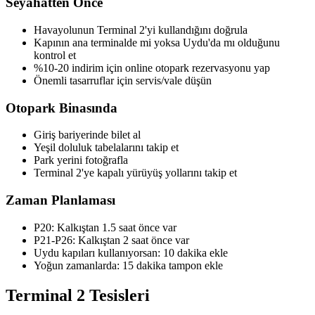
Seyahatten Önce
Havayolunun Terminal 2'yi kullandığını doğrula
Kapının ana terminalde mi yoksa Uydu'da mı olduğunu
kontrol et
%10-20 indirim için online otopark rezervasyonu yap
Önemli tasarruflar için servis/vale düşün
Otopark Binasında
Giriş bariyerinde bilet al
Yeşil doluluk tabelalarını takip et
Park yerini fotoğrafla
Terminal 2'ye kapalı yürüyüş yollarını takip et
Zaman Planlaması
P20: Kalkıştan 1.5 saat önce var
P21-P26: Kalkıştan 2 saat önce var
Uydu kapıları kullanıyorsan: 10 dakika ekle
Yoğun zamanlarda: 15 dakika tampon ekle
Terminal 2 Tesisleri