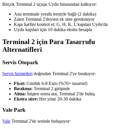
Birçok Terminal 2 uçuşu Uydu binasından kalkıyor:
Ana terminale yeraltı treniyle bağlı (2 dakika)
Zaten Terminal 2'deysen ek süre gerekmiyor
Kapı harfini kontrol et: G, H, K, L kapıları Uydu'da
Uydu kapıları için 10 dakika ekstra hesapla
Terminal 2 için Para Tasarrufu
Alternatifleri
Servis Otopark
Servis hizmetleri
doğrudan Terminal 2'ye bırakıyor:
Fiyat:
Günlük 6-8 Euro (%70+ tasarruf)
Bırakma:
Terminal 2 girişinde
Alma:
İnişten sonra ara, Terminal 2'de buluş
Ekstra süre:
Her yöne 20-30 dakika
Vale Park
Vale
Terminal 2'de seninle buluşuyor: