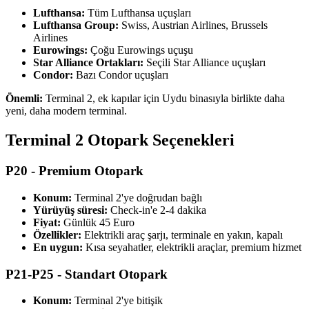
Lufthansa:
Tüm Lufthansa uçuşları
Lufthansa Group:
Swiss, Austrian Airlines, Brussels
Airlines
Eurowings:
Çoğu Eurowings uçuşu
Star Alliance Ortakları:
Seçili Star Alliance uçuşları
Condor:
Bazı Condor uçuşları
Önemli:
Terminal 2, ek kapılar için Uydu binasıyla birlikte daha
yeni, daha modern terminal.
Terminal 2 Otopark Seçenekleri
P20 - Premium Otopark
Konum:
Terminal 2'ye doğrudan bağlı
Yürüyüş süresi:
Check-in'e 2-4 dakika
Fiyat:
Günlük 45 Euro
Özellikler:
Elektrikli araç şarjı, terminale en yakın, kapalı
En uygun:
Kısa seyahatler, elektrikli araçlar, premium hizmet
P21-P25 - Standart Otopark
Konum:
Terminal 2'ye bitişik