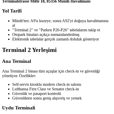
Terminalstrasse Mitte 18, 85356 Munih Havalimanı
Yol Tarifi
Münih'ten: A9'u kuzeye, sonra A92'yi doğuya havalimanına
al
"Terminal 2" ve "Parken P20-P26" tabelalarını takip et
Otopark binaları açıkça numaralandırılmış
Elektronik tabelalar gerçek zamanlı doluluk gösteriyor
Terminal 2 Yerleşimi
Ana Terminal
Ana Terminal 2 binası tüm uçuşlar için check-in ve güvenliği
yönetiyor. Özellikler:
Self-servis kiosklu modern check-in salonu
Lufthansa First Class ve Senator check-in
Güvenlik ve pasaport kontrolü
Güvenlikten sonra geniş alışveriş ve yemek
Uydu Terminali